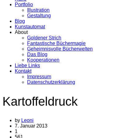
Portfolio
Illustration
Gestaltung
Blog
Kunstautomat
About
Goldener Strich
Fantastische Büchermagie
Geheimnisvolle Bücherwelten
Das Blog
Kooperationen
Liebe Links
Kontakt
Impressum
Datenschutzerklärung
Kartoffeldruck
by
Leoni
7. Januar 2013
1
561