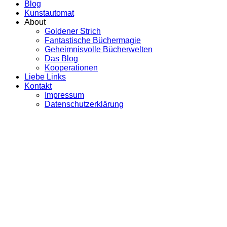
Blog
Kunstautomat
About
Goldener Strich
Fantastische Büchermagie
Geheimnisvolle Bücherwelten
Das Blog
Kooperationen
Liebe Links
Kontakt
Impressum
Datenschutzerklärung