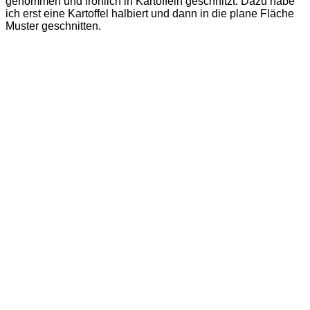
genommen und fröhlich in Kartoffeln geschnitzt. Dazu habe
ich erst eine Kartoffel halbiert und dann in die plane Fläche
Muster geschnitten.