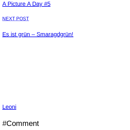
A Picture A Day #5
NEXT POST
Es ist grün – Smaragdgrün!
Leoni
#Comment