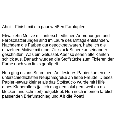
Ahoi – Finish mit ein paar weißen Farbtupfen.
Etwa zehn Motive mit unterschiedlichen Anordnungen und
Farbschattierungen sind im Laufe des Mittags entstanden.
Nachdem die Farben gut getrocknet waren, habe ich die
einzelnen Motive mit einer Zickzack-Schere auseinander
geschnitten. Was ein Gefussel. Aber so sehen alle Kanten
schick aus. Danach wurden die Stoffstücke zum Fixieren der
Farbe noch von links gebügelt.
Nun ging es ans Schreiben: Auf festeres Papier kamen die
unterschiedlichsten Neujahrsgrüße an liebe Freude. Dieses
Papier -etwas kleiner als das Stoffstück- wurde mit Hilfe
eines Kleberollers (ja, ich mag den total gern weil da nix
kleckert und schmiert) aufgeklebt. Nun noch in einen farblich
passenden Briefumschlag und
Ab die Post!