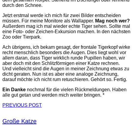
durch den Schnee.
Jetzt erstmal werde ich mich für zwei Bilder entscheiden
müssen. Für meine Monitore als Wallapper.
Mag noch wer?
Außerdem mag ich mal wieder echte Tiger sehen. Sollte mal
eine Foto- oder Zeichen-Exkursion machen. In den nächsten
Zoo oder Tierpark.
Ach übrigens, ich bekam gesagt, der frontale Tigerkopf wirke
recht menschlich besonders die Augen. Dies liegt wohl vor
allem daran, dass Tiger wirklich runde Pupillen haben, wir
aber doch mit den Schlitzförmigen einer Katze rechnen.
Und vielleicht sind die Augen in meiner Zeichnung etwas zu
dicht geraten. Nun ist es aber eine analoge Zeichnung,
darauf möchte ich nicht rum retuschieren. Gehört so. Fertig.
Ein Danke
nochmal für die vielen Rückmeldungen. Haben
alle gut getan und werden mich weiter bringen. *
PREVIOUS POST
Große Katze