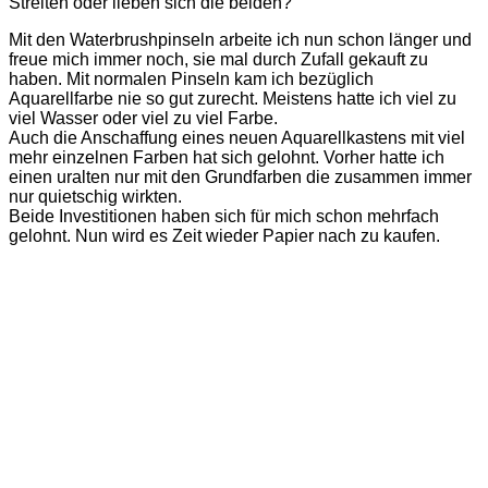
Streiten oder lieben sich die beiden?
Mit den Waterbrushpinseln arbeite ich nun schon länger und
freue mich immer noch, sie mal durch Zufall gekauft zu
haben. Mit normalen Pinseln kam ich bezüglich
Aquarellfarbe nie so gut zurecht. Meistens hatte ich viel zu
viel Wasser oder viel zu viel Farbe.
Auch die Anschaffung eines neuen Aquarellkastens mit viel
mehr einzelnen Farben hat sich gelohnt. Vorher hatte ich
einen uralten nur mit den Grundfarben die zusammen immer
nur quietschig wirkten.
Beide Investitionen haben sich für mich schon mehrfach
gelohnt. Nun wird es Zeit wieder Papier nach zu kaufen.