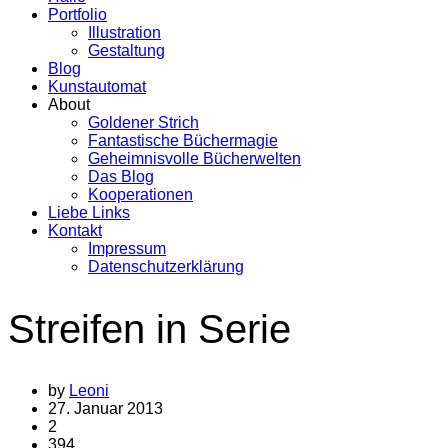
Portfolio
Illustration
Gestaltung
Blog
Kunstautomat
About
Goldener Strich
Fantastische Büchermagie
Geheimnisvolle Bücherwelten
Das Blog
Kooperationen
Liebe Links
Kontakt
Impressum
Datenschutzerklärung
Streifen in Serie
by
Leoni
27. Januar 2013
2
394