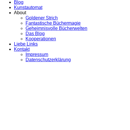
Blog
Kunstautomat
About
Goldener Strich
Fantastische Büchermagie
Geheimnisvolle Bücherwelten
Das Blog
Kooperationen
Liebe Links
Kontakt
Impressum
Datenschutzerklärung