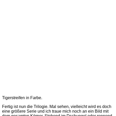
Tigerstreifen in Farbe.
Fertig ist nun die Trilogie. Mal sehen, vielleicht wird es doch
eine größere Serie und ich traue mich noch an ein Bild mit
dem gesamten Körper. Stehend im Dschungel oder rennend