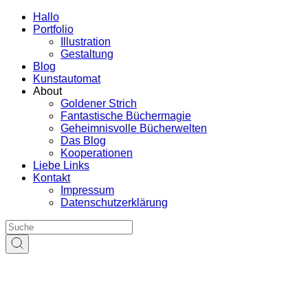
Hallo
Portfolio
Illustration
Gestaltung
Blog
Kunstautomat
About
Goldener Strich
Fantastische Büchermagie
Geheimnisvolle Bücherwelten
Das Blog
Kooperationen
Liebe Links
Kontakt
Impressum
Datenschutzerklärung