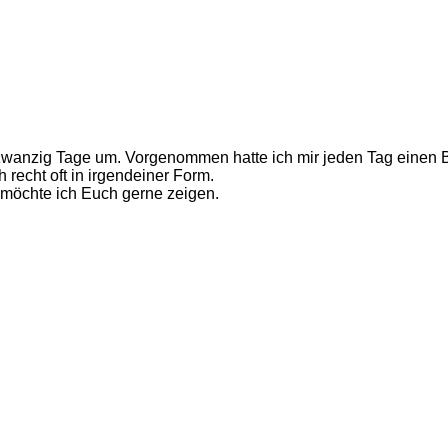
d zwanzig Tage um. Vorgenommen hatte ich mir jeden Tag einen B
recht oft in irgendeiner Form.
r möchte ich Euch gerne zeigen.