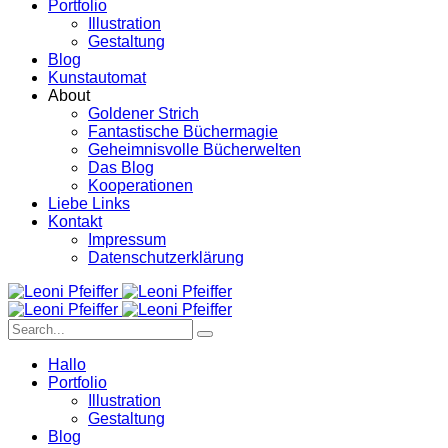
Portfolio
Illustration
Gestaltung
Blog
Kunstautomat
About
Goldener Strich
Fantastische Büchermagie
Geheimnisvolle Bücherwelten
Das Blog
Kooperationen
Liebe Links
Kontakt
Impressum
Datenschutzerklärung
Hallo
Portfolio
Illustration
Gestaltung
Blog