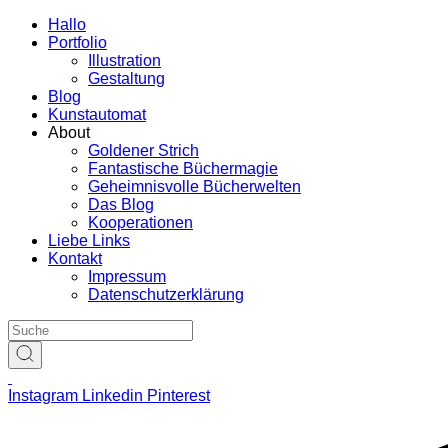
Hallo
Portfolio
Illustration
Gestaltung
Blog
Kunstautomat
About
Goldener Strich
Fantastische Büchermagie
Geheimnisvolle Bücherwelten
Das Blog
Kooperationen
Liebe Links
Kontakt
Impressum
Datenschutzerklärung
Instagram
Linkedin
Pinterest