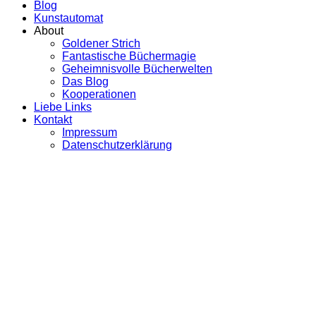
Blog
Kunstautomat
About
Goldener Strich
Fantastische Büchermagie
Geheimnisvolle Bücherwelten
Das Blog
Kooperationen
Liebe Links
Kontakt
Impressum
Datenschutzerklärung