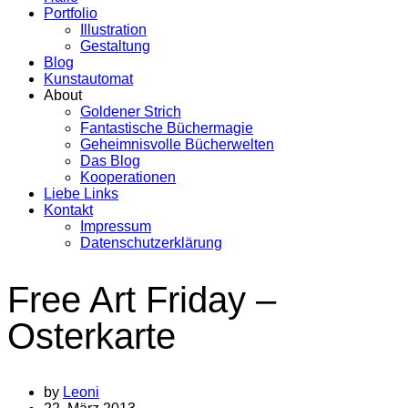
Portfolio
Illustration
Gestaltung
Blog
Kunstautomat
About
Goldener Strich
Fantastische Büchermagie
Geheimnisvolle Bücherwelten
Das Blog
Kooperationen
Liebe Links
Kontakt
Impressum
Datenschutzerklärung
Free Art Friday –
Osterkarte
by
Leoni