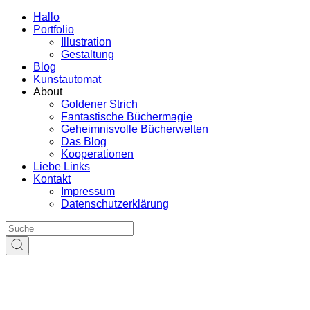
Hallo
Portfolio
Illustration
Gestaltung
Blog
Kunstautomat
About
Goldener Strich
Fantastische Büchermagie
Geheimnisvolle Bücherwelten
Das Blog
Kooperationen
Liebe Links
Kontakt
Impressum
Datenschutzerklärung