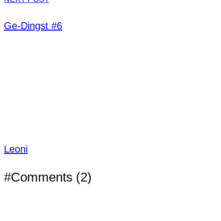
Ge-Dingst #6
Leoni
#Comments (2)