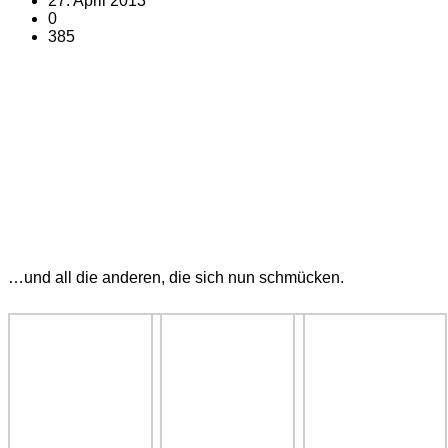
27. April 2013
0
385
…und all die anderen, die sich nun schmücken.