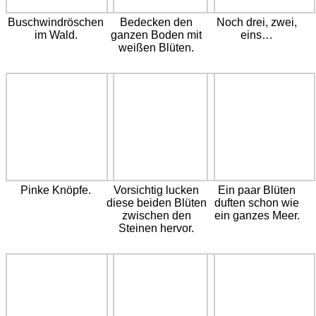
Buschwindröschen
Bedecken den
Noch drei, zwei,
im Wald.
ganzen Boden mit
eins…
weißen Blüten.
Pinke Knöpfe.
Vorsichtig lucken
Ein paar Blüten
diese beiden Blüten
duften schon wie
zwischen den
ein ganzes Meer.
Steinen hervor.