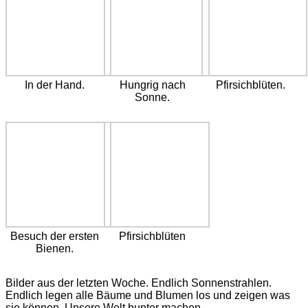
In der Hand.
Hungrig nach
Pfirsichblüten.
Sonne.
Besuch der ersten
Pfirsichblüten
Bienen.
Bilder aus der letzten Woche. Endlich Sonnenstrahlen.
Endlich legen alle Bäume und Blumen los und zeigen was
sie können. Unsere Welt bunter machen.