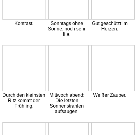
Kontrast.
Sonntags ohne
Gut geschützt im
Sonne, noch sehr
Herzen.
lila.
Durch den kleinsten
Mittwoch abend:
Weißer Zauber.
Ritz kommt der
Die letzten
Frühling.
Sonnenstrahlen
aufsaugen.