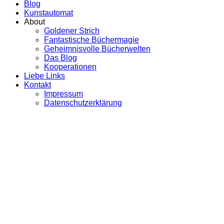
Blog
Kunstautomat
About
Goldener Strich
Fantastische Büchermagie
Geheimnisvolle Bücherwelten
Das Blog
Kooperationen
Liebe Links
Kontakt
Impressum
Datenschutzerklärung