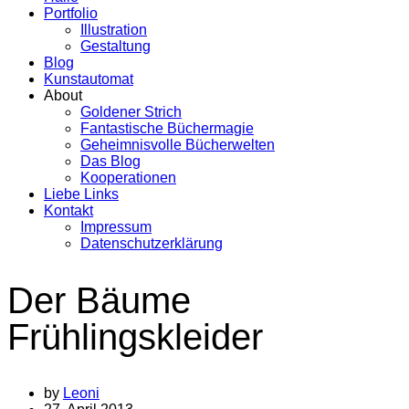
Portfolio
Illustration
Gestaltung
Blog
Kunstautomat
About
Goldener Strich
Fantastische Büchermagie
Geheimnisvolle Bücherwelten
Das Blog
Kooperationen
Liebe Links
Kontakt
Impressum
Datenschutzerklärung
Der Bäume
Frühlingskleider
by
Leoni