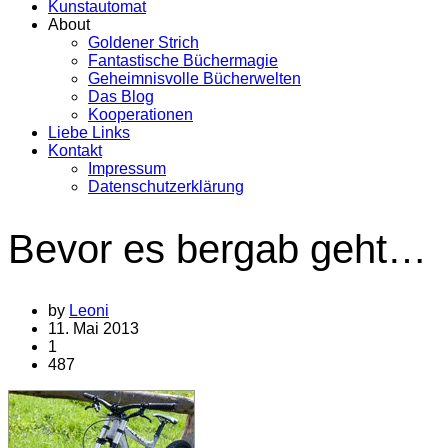
Kunstautomat
About
Goldener Strich
Fantastische Büchermagie
Geheimnisvolle Bücherwelten
Das Blog
Kooperationen
Liebe Links
Kontakt
Impressum
Datenschutzerklärung
Bevor es bergab geht…
by
Leoni
11. Mai 2013
1
487