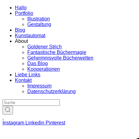
Hallo
Portfolio
Illustration
Gestaltung
Blog
Kunstautomat
About
Goldener Strich
Fantastische Büchermagie
Geheimnisvolle Bücherwelten
Das Blog
Kooperationen
Liebe Links
Kontakt
Impressum
Datenschutzerklärung
Instagram
Linkedin
Pinterest