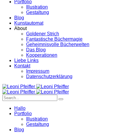
Portfolio
Illustration
Gestaltung
Blog
Kunstautomat
About
Goldener Strich
Fantastische Büchermagie
Geheimnisvolle Bücherwelten
Das Blog
Kooperationen
Liebe Links
Kontakt
Impressum
Datenschutzerklärung
Hallo
Portfolio
Illustration
Gestaltung
Blog