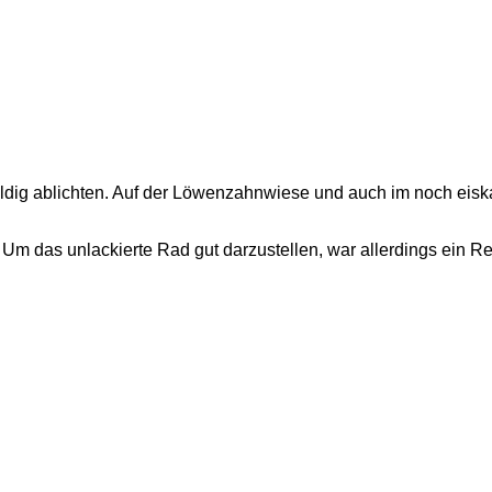
.
duldig ablichten. Auf der Löwenzahnwiese und auch im noch eis
 das unlackierte Rad gut darzustellen, war allerdings ein Ref