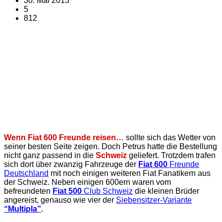
30. Mai 2013
5
812
Wenn Fiat 600 Freunde reisen…
sollte sich das Wetter von
seiner besten Seite zeigen. Doch Petrus hatte die Bestellung
nicht ganz passend in die
Schweiz
geliefert. Trotzdem trafen
sich dort über zwanzig Fahrzeuge der
Fiat 600
Freunde
Deutschland
mit noch einigen weiteren Fiat Fanatikern aus
der Schweiz. Neben einigen 600ern waren vom
befreundeten
Fiat 500
Club Schweiz
die kleinen Brüder
angereist, genauso wie vier der
Siebensitzer-Variante
“Multipla”
.