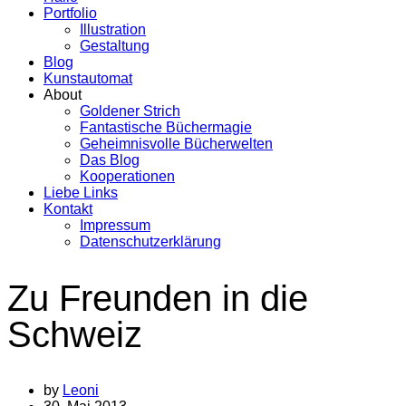
Portfolio
Illustration
Gestaltung
Blog
Kunstautomat
About
Goldener Strich
Fantastische Büchermagie
Geheimnisvolle Bücherwelten
Das Blog
Kooperationen
Liebe Links
Kontakt
Impressum
Datenschutzerklärung
Zu Freunden in die
Schweiz
by
Leoni