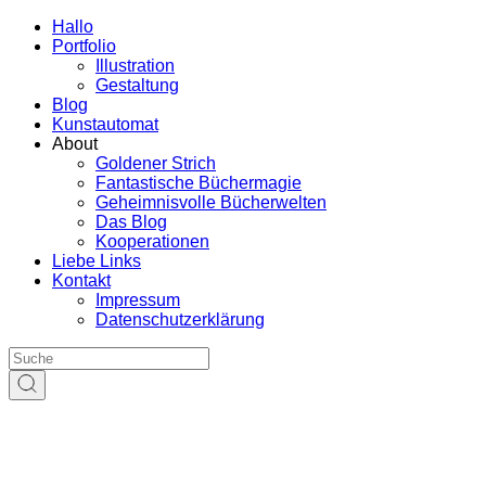
Hallo
Portfolio
Illustration
Gestaltung
Blog
Kunstautomat
About
Goldener Strich
Fantastische Büchermagie
Geheimnisvolle Bücherwelten
Das Blog
Kooperationen
Liebe Links
Kontakt
Impressum
Datenschutzerklärung