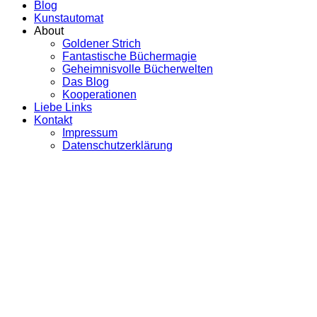
Blog
Kunstautomat
About
Goldener Strich
Fantastische Büchermagie
Geheimnisvolle Bücherwelten
Das Blog
Kooperationen
Liebe Links
Kontakt
Impressum
Datenschutzerklärung