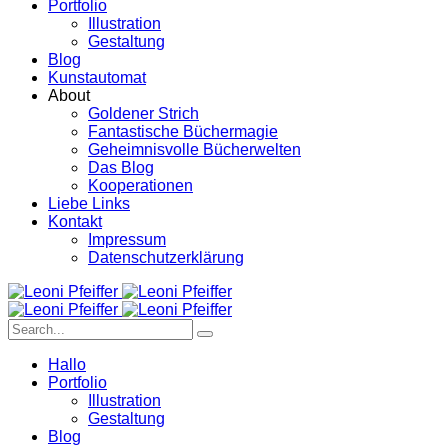
Portfolio
Illustration
Gestaltung
Blog
Kunstautomat
About
Goldener Strich
Fantastische Büchermagie
Geheimnisvolle Bücherwelten
Das Blog
Kooperationen
Liebe Links
Kontakt
Impressum
Datenschutzerklärung
Hallo
Portfolio
Illustration
Gestaltung
Blog