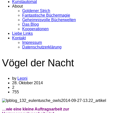
Kunstautomat
About
Goldener Strich
Fantastische Büchermagie
Geheimnisvolle Bücherwelten
Das Blog
Kooperationen
Liebe Links
Kontakt
Impressum
Datenschutzerklärung
Vögel der Nacht
by
Leoni
28. Oktober 2014
2
755
…wie eine kleine Auftragsarbeit zur