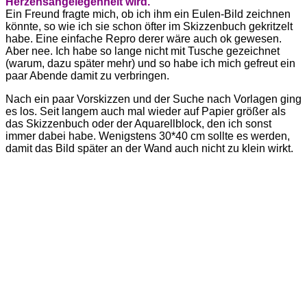
Herzensangelegenheit wird.
Ein Freund fragte mich, ob ich ihm ein Eulen-Bild zeichnen
könnte, so wie ich sie schon öfter im Skizzenbuch gekritzelt
habe. Eine einfache Repro derer wäre auch ok gewesen.
Aber nee. Ich habe so lange nicht mit Tusche gezeichnet
(warum, dazu später mehr) und so habe ich mich gefreut ein
paar Abende damit zu verbringen.
Nach ein paar Vorskizzen und der Suche nach Vorlagen ging
es los. Seit langem auch mal wieder auf Papier größer als
das Skizzenbuch oder der Aquarellblock, den ich sonst
immer dabei habe. Wenigstens 30*40 cm sollte es werden,
damit das Bild später an der Wand auch nicht zu klein wirkt.