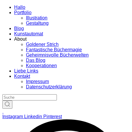
Hallo
Portfolio
Illustration
Gestaltung
Blog
Kunstautomat
About
Goldener Strich
Fantastische Büchermagie
Geheimnisvolle Bücherwelten
Das Blog
Kooperationen
Liebe Links
Kontakt
Impressum
Datenschutzerklärung
Instagram
Linkedin
Pinterest