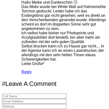
Hallo Meike und Dankeschön 🙂
Das Motiv wurde bei White Wall auf Hahnemühle
Torchon gedruckt. Leider habe ich das
Endergebnis gar nicht gesehen, weil es direkt an
den Verschenkenden gesendet wurde. Allerdings
scheint es dort im doppelten Sinne sehr gut
angekommen zu sein.
Ich selbst habe bisher nur Photoprints und
Acrylglasbilder dort bestellt, bin aber mehr als
zufrieden mit der sehr guten Qualität.
Selbst drucken kann ich zu Hause gar nicht… In
der Agentur kann ich an einen Laserdrucker, der
allerdings mit den sehr hellen Tönen etwas
Schwierigkeiten hat.
Liebe Grüße*
Reply
#Leave A Comment