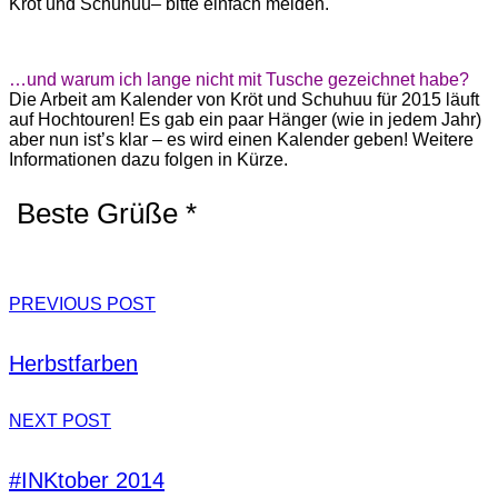
Kröt und Schuhuu– bitte einfach melden.
…und warum ich lange nicht mit Tusche gezeichnet habe?
Die Arbeit am Kalender von Kröt und Schuhuu für 2015 läuft
auf Hochtouren! Es gab ein paar Hänger (wie in jedem Jahr)
aber nun ist’s klar – es wird einen Kalender geben! Weitere
Informationen dazu folgen in Kürze.
Beste Grüße *
PREVIOUS POST
Herbstfarben
NEXT POST
#INKtober 2014