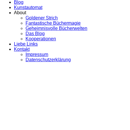
Blog
Kunstautomat
About
Goldener Strich
Fantastische Büchermagie
Geheimnisvolle Bücherwelten
Das Blog
Kooperationen
Liebe Links
Kontakt
Impressum
Datenschutzerklärung