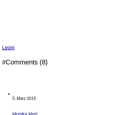
Leoni
#Comments (8)
5. März 2015
Monika Mori