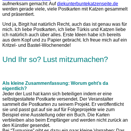
aufmerksam gemacht: Auf
diekunterbuntekatzenseite.de
werden gerade viele, viele Postkarten mit Katzen gesammelt
und präsentiert.
Und ja, Birgit hat natürlich Recht, auch das ist genau was für
mich. Ich liebe Postkarten, ich liebe Türkis und Katzen liebe
ich natürlich auch über alles. Erste Ideen habe ich bereits
aus dem Kopf und zu Papier gebracht. Ich freue mich auf ein
Kritzel- und Bastel-Wochenende!
Und Ihr so? Lust mitzumachen?
Als kleine Zusammenfassung: Worum geht’s da
eigentlich?
Jeder der Lust hat kann sich beteiligen indem er eine
selbstgestaltete Postkarte versendet. Der Veranstalter
sammelt die Postkarten zu seinem Projekt. Er veröffentlicht
sie und passt gut auf sie auf für Folgeprojekte wie zum
Beispiel eine Ausstellung oder ein Buch. Die Karten
verbleiben also beim Empfänger und werden nicht zurück an
den Künstler gesendet.
Bei “Turquoise” gibt es dazu ein paar kleine Vorgaben: Das