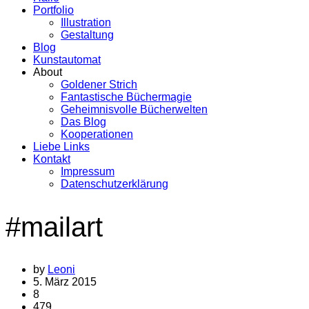
Portfolio
Illustration
Gestaltung
Blog
Kunstautomat
About
Goldener Strich
Fantastische Büchermagie
Geheimnisvolle Bücherwelten
Das Blog
Kooperationen
Liebe Links
Kontakt
Impressum
Datenschutzerklärung
#mailart
by
Leoni
5. März 2015
8
479