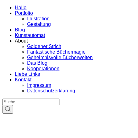
Hallo
Portfolio
Illustration
Gestaltung
Blog
Kunstautomat
About
Goldener Strich
Fantastische Büchermagie
Geheimnisvolle Bücherwelten
Das Blog
Kooperationen
Liebe Links
Kontakt
Impressum
Datenschutzerklärung