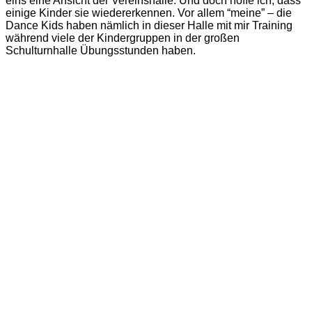
eins eine Ansicht der Vereinshalle. Und doch hoffe ich, dass
einige Kinder sie wiedererkennen. Vor allem “meine” – die
Dance Kids haben nämlich in dieser Halle mit mir Training
während viele der Kindergruppen in der großen
Schulturnhalle Übungsstunden haben.