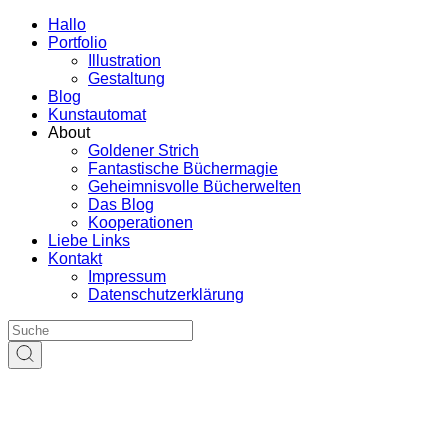
Hallo
Portfolio
Illustration
Gestaltung
Blog
Kunstautomat
About
Goldener Strich
Fantastische Büchermagie
Geheimnisvolle Bücherwelten
Das Blog
Kooperationen
Liebe Links
Kontakt
Impressum
Datenschutzerklärung