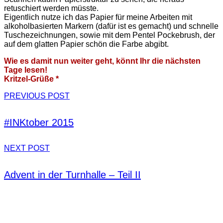
retuschiert werden müsste.
Eigentlich nutze ich das Papier für meine Arbeiten mit
alkoholbasierten Markern (dafür ist es gemacht) und schnelle
Tuschezeichnungen, sowie mit dem Pentel Pockebrush, der
auf dem glatten Papier schön die Farbe abgibt.
Wie es
damit nun weit
er geht, könnt Ihr die nächsten
Tage lesen!
Kritzel-Grüße *
PREVIOUS POST
#INKtober 2015
NEXT POST
Advent in der Turnhalle – Teil II