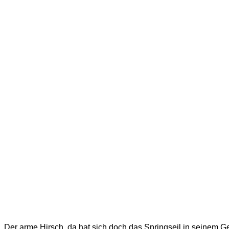
Der arme Hirsch, da hat sich doch das Springseil in seinem G