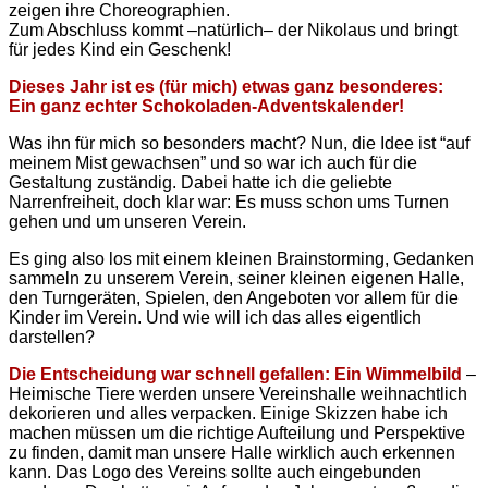
zeigen ihre Choreographien.
Zum Abschluss kommt –natürlich– der Nikolaus und bringt
für jedes Kind ein Geschenk!
Dieses Jahr ist es (für mich) etwas ganz besonderes:
Ein ganz echter Schokoladen-Adventskalender!
Was ihn für mich so besonders macht? Nun, die Idee ist “auf
meinem Mist gewachsen” und so war ich auch für die
Gestaltung zuständig. Dabei hatte ich die geliebte
Narrenfreiheit, doch klar war: Es muss schon ums Turnen
gehen und um unseren Verein.
Es ging also los mit einem kleinen Brainstorming, Gedanken
sammeln zu unserem Verein, seiner kleinen eigenen Halle,
den Turngeräten, Spielen, den Angeboten vor allem für die
Kinder im Verein. Und wie will ich das alles eigentlich
darstellen?
Die Entscheidung war schnell gefallen: Ein Wimmelbild
–
Heimische Tiere werden unsere Vereinshalle weihnachtlich
dekorieren und alles verpacken. Einige Skizzen habe ich
machen müssen um die richtige Aufteilung und Perspektive
zu finden, damit man unsere Halle wirklich auch erkennen
kann. Das Logo des Vereins sollte auch eingebunden