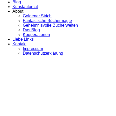
Blog
Kunstautomat
About
Goldener Strich
Fantastische Büchermagie
Geheimnisvolle Bücherwelten
Das Blog
Kooperationen
Liebe Links
Kontakt
Impressum
Datenschutzerklärung