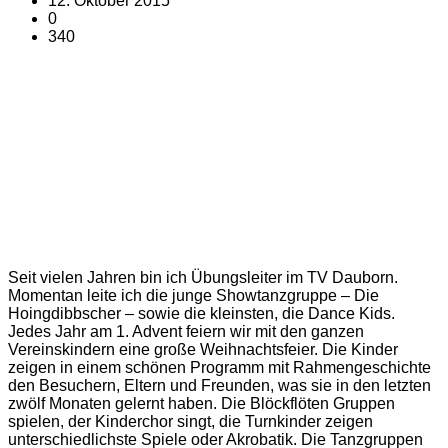
12. Oktober 2015
0
340
Seit vielen Jahren bin ich Übungsleiter im TV Dauborn.
Momentan leite ich die junge Showtanzgruppe – Die
Hoingdibbscher – sowie die kleinsten, die Dance Kids.
Jedes Jahr am 1. Advent feiern wir mit den ganzen
Vereinskindern eine große Weihnachtsfeier. Die Kinder
zeigen in einem schönen Programm mit Rahmengeschichte
den Besuchern, Eltern und Freunden, was sie in den letzten
zwölf Monaten gelernt haben. Die Blöckflöten Gruppen
spielen, der Kinderchor singt, die Turnkinder zeigen
unterschiedlichste Spiele oder Akrobatik. Die Tanzgruppen