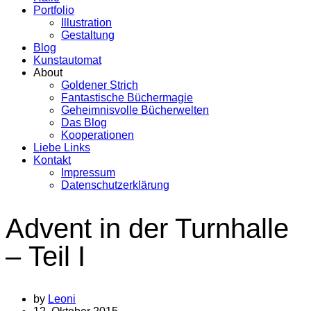
Portfolio
Illustration
Gestaltung
Blog
Kunstautomat
About
Goldener Strich
Fantastische Büchermagie
Geheimnisvolle Bücherwelten
Das Blog
Kooperationen
Liebe Links
Kontakt
Impressum
Datenschutzerklärung
Advent in der Turnhalle
– Teil I
by
Leoni