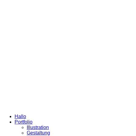
Hallo
Portfolio
Illustration
Gestaltung