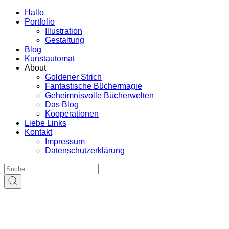
Hallo
Portfolio
Illustration
Gestaltung
Blog
Kunstautomat
About
Goldener Strich
Fantastische Büchermagie
Geheimnisvolle Bücherwelten
Das Blog
Kooperationen
Liebe Links
Kontakt
Impressum
Datenschutzerklärung