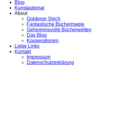
Blog
Kunstautomat
About
Goldener Strich
Fantastische Büchermagie
Geheimnisvolle Bücherwelten
Das Blog
Kooperationen
Liebe Links
Kontakt
Impressum
Datenschutzerklärung