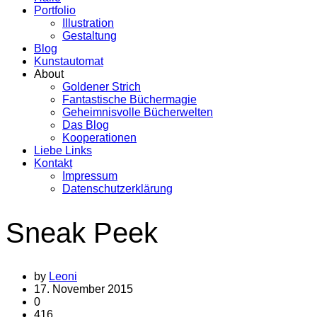
Portfolio
Illustration
Gestaltung
Blog
Kunstautomat
About
Goldener Strich
Fantastische Büchermagie
Geheimnisvolle Bücherwelten
Das Blog
Kooperationen
Liebe Links
Kontakt
Impressum
Datenschutzerklärung
Sneak Peek
by
Leoni
17. November 2015
0
416