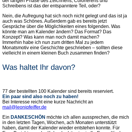
der langen Phase des Zeichnens, Colorierens und
Schreibens ist das der entspanntere Teil, oder?
Nein, die Aufregung hat sich noch nicht gelegt und das ist ja
auch was Schönes. Außerdem gab es bereits jetzt
Gespräche über die Möglichkeiten eines folgenden. Was
könnte man am Kalender ändern? Das Format? Das
Konzept? Was kann man noch damit machen?
Immerhin habe ich nun zum dritten Mal zu jedem
Monatsmotiv eine Geschichte geschrieben – sollten diese
vielleicht in einem kleinen Buch zusammen finden?
Was haltet Ihr davon?
77 der bestellten 100 Kalender sind bereits reserviert.
Ein paar sind also noch zu haben!
Bei Interesse reicht eine kurze Nachricht an
mail@leonipfeiffer.de
Ein
DANKESCHÖN
möchte ich allen aussprechen, die mich
in den letzten Tagen, Wochen, ach Monaten unterstützt
haben, damit der Kalender wieder entstehen konnte. Für