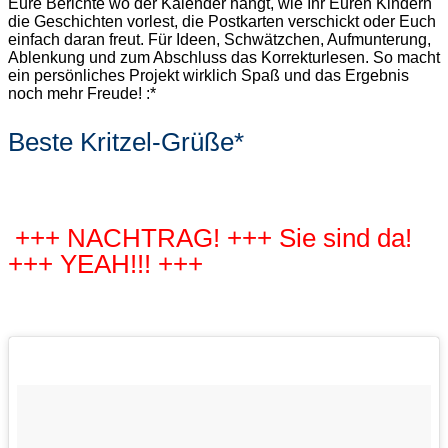
Eure Berichte wo der Kalender hängt, wie Ihr Euren Kindern
die Geschichten vorlest, die Postkarten verschickt oder Euch
einfach daran freut. Für Ideen, Schwätzchen, Aufmunterung,
Ablenkung und zum Abschluss das Korrekturlesen. So macht
ein persönliches Projekt wirklich Spaß und das Ergebnis
noch mehr Freude! :*
Beste Kritzel-Grüße*
+++ NACHTRAG! +++ Sie sind da!
+++ YEAH!!! +++