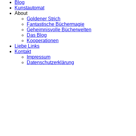
Blog
Kunstautomat
About
Goldener Strich
Fantastische Büchermagie
Geheimnisvolle Bücherwelten
Das Blog
Kooperationen
Liebe Links
Kontakt
Impressum
Datenschutzerklärung