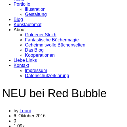
Portfolio
Illustration
Gestaltung
Blog
Kunstautomat
About
Goldener Strich
Fantastische Büchermagie
Geheimnisvolle Bücherwelten
Das Blog
Kooperationen
Liebe Links
Kontakt
Impressum
Datenschutzerklärung
NEU bei Red Bubble
by
Leoni
6. Oktober 2016
0
1.09k