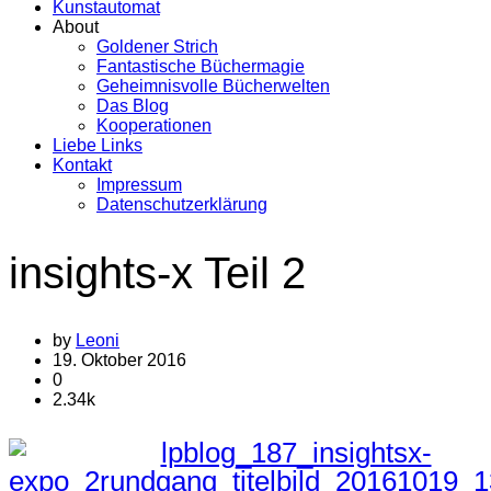
Kunstautomat
About
Goldener Strich
Fantastische Büchermagie
Geheimnisvolle Bücherwelten
Das Blog
Kooperationen
Liebe Links
Kontakt
Impressum
Datenschutzerklärung
insights-x Teil 2
by
Leoni
19. Oktober 2016
0
2.34k