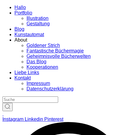
Hallo
Portfolio
Illustration
Gestaltung
Blog
Kunstautomat
About
Goldener Strich
Fantastische Büchermagie
Geheimnisvolle Bücherwelten
Das Blog
Kooperationen
Liebe Links
Kontakt
Impressum
Datenschutzerklärung
Instagram
Linkedin
Pinterest