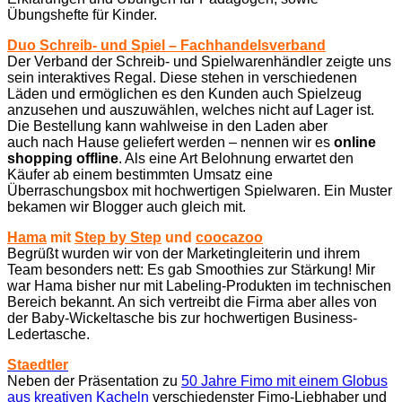
Übungshefte für Kinder.
Duo Schreib- und Spiel – Fachhandelsverband
Der Verband der Schreib- und Spielwarenhändler zeigte uns
sein interaktives Regal. Diese stehen in verschiedenen
Läden und ermöglichen es den Kunden auch Spielzeug
anzusehen und auszuwählen, welches nicht auf Lager ist.
Die Bestellung kann wahlweise in den Laden aber
auch nach Hause geliefert werden – nennen wir es
online
shopping offline
. Als eine Art Belohnung erwartet den
Käufer ab einem bestimmten Umsatz eine
Überraschungsbox mit hochwertigen Spielwaren. Ein Muster
bekamen wir Blogger auch gleich mit.
Hama
mit
Step by Step
und
coocazoo
Begrüßt wurden wir von der Marketingleiterin und ihrem
Team besonders nett: Es gab Smoothies zur Stärkung! Mir
war Hama bisher nur mit Labeling-Produkten im technischen
Bereich bekannt. An sich vertreibt die Firma aber alles von
der Baby-Wickeltasche bis zur hochwertigen Business-
Ledertasche.
Staedtler
Neben der Präsentation zu
50 Jahre Fimo mit einem Globus
aus kreativen Kacheln
verschiedenster Fimo-Liebhaber und