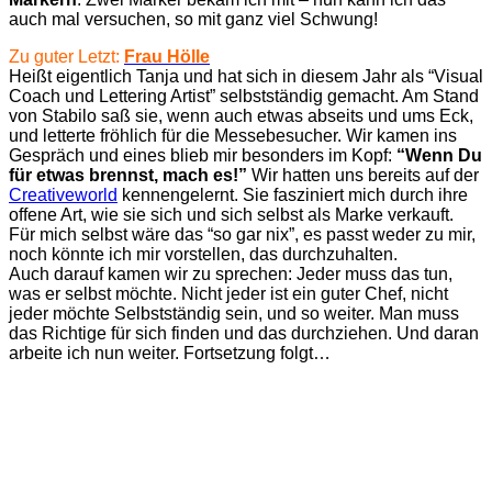
auch mal versuchen, so mit ganz viel Schwung!
Zu guter Letzt:
Frau Hölle
Heißt eigentlich Tanja und hat sich in diesem Jahr als “Visual
Coach und Lettering Artist” selbstständig gemacht. Am Stand
von Stabilo saß sie, wenn auch etwas abseits und ums Eck,
und letterte fröhlich für die Messebesucher. Wir kamen ins
Gespräch und eines blieb mir besonders im Kopf:
“Wenn Du
für etwas brennst, mach es!”
Wir hatten uns bereits auf der
Creativeworld
kennengelernt. Sie fasziniert mich durch ihre
offene Art, wie sie sich und sich selbst als Marke verkauft.
Für mich selbst wäre das “so gar nix”, es passt weder zu mir,
noch könnte ich mir vorstellen, das durchzuhalten.
Auch darauf kamen wir zu sprechen: Jeder muss das tun,
was er selbst möchte. Nicht jeder ist ein guter Chef, nicht
jeder möchte Selbstständig sein, und so weiter. Man muss
das Richtige für sich finden und das durchziehen. Und daran
arbeite ich nun weiter. Fortsetzung folgt…