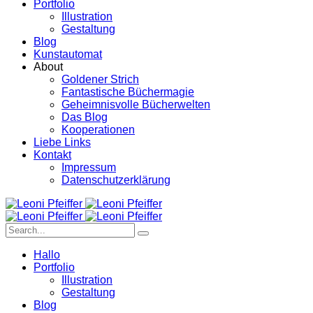
Portfolio
Illustration
Gestaltung
Blog
Kunstautomat
About
Goldener Strich
Fantastische Büchermagie
Geheimnisvolle Bücherwelten
Das Blog
Kooperationen
Liebe Links
Kontakt
Impressum
Datenschutzerklärung
Hallo
Portfolio
Illustration
Gestaltung
Blog