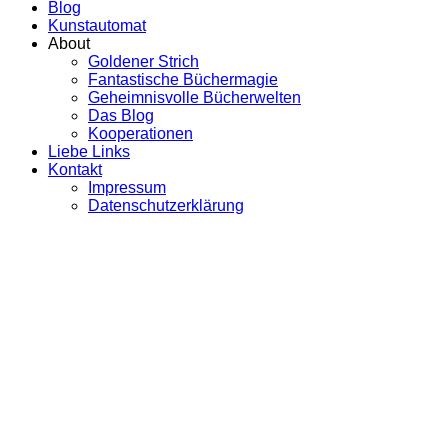
Blog
Kunstautomat
About
Goldener Strich
Fantastische Büchermagie
Geheimnisvolle Bücherwelten
Das Blog
Kooperationen
Liebe Links
Kontakt
Impressum
Datenschutzerklärung