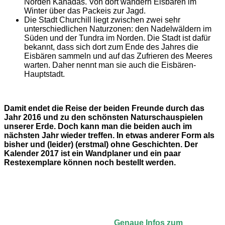
Norden Kanadas. Von dort wandern Eisbären im
Winter über das Packeis zur Jagd.
Die Stadt Churchill liegt zwischen zwei sehr
unterschiedlichen Naturzonen: den Nadelwäldern im
Süden und der Tundra im Norden. Die Stadt ist dafür
bekannt, dass sich dort zum Ende des Jahres die
Eisbären sammeln und auf das Zufrieren des Meeres
warten. Daher nennt man sie auch die Eisbären-
Hauptstadt.
Damit endet die Reise der beiden Freunde durch das
Jahr 2016 und zu den schönsten Naturschauspielen
unserer Erde. Doch kann man die beiden auch im
nächsten Jahr wieder treffen. In etwas anderer Form als
bisher und (leider) (erstmal) ohne Geschichten. Der
Kalender 2017 ist ein Wandplaner und ein paar
Restexemplare können noch bestellt werden.
Genaue Infos zum