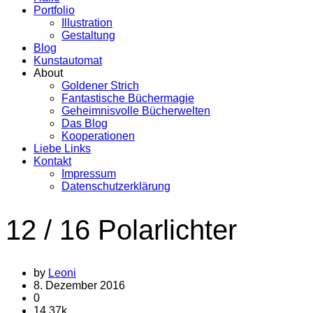
Portfolio
Illustration
Gestaltung
Blog
Kunstautomat
About
Goldener Strich
Fantastische Büchermagie
Geheimnisvolle Bücherwelten
Das Blog
Kooperationen
Liebe Links
Kontakt
Impressum
Datenschutzerklärung
12 / 16 Polarlichter
by
Leoni
8. Dezember 2016
0
14.37k