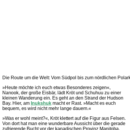
Die Route um die Welt: Vom Südpol bis zum nördlichen Polark
»Heute möchte ich euch etwas Besonderes zeigen«,
Nanook, der große Eisbär, lädt Kröt und Schuhuu zu einer
kleinen Wanderung ein. Es geht an den Strand der Hudson
Bay. Hier, am
Inukshuk
macht er Rast. »Macht es euch
bequem, es wird nicht mehr lange dauern.«
»Was er wohl meint?«, Kröt klettert auf die Figur aus Felsen.
Von dort hat man eine wunderbare Aussicht über die gerade
zufrierende Bucht vor der kanadischen Provinz Manitoba.