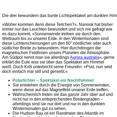
Die drei bewundern das bunte Lichtspektakel am dunklen Hi
»Woher kommen denn diese Teilchen?«, Nanook hat bisher
immer nur das Leuchten bewundert und sich nie gefragt wie
es dazu kommt. »Sonnenwinde treiben sie durch den
Weltraum bis zu unserer Erde. In den Wintermonaten sind
diese Lichterscheinungen um den 60° nördlicher oder auch
südlicher Breite zu bewundern. Hier durchdringen die
magnetischen Feldlinien unsers Planeten die Atmosphäre.
Am Südpol nennt man sie allerdings
Aurora australis
«, gerne
erklärt die Eule was sie über das Spektakel am Himmel
weiß. Doch Kröt unterbricht seine Freundin: »Psst, nun seid
doch einfach mal still und genießt.«
Polarlichter – Spektakel am Nachthimmel
Sie entstehen durch die Energie von Sonnenwinden,
wenn diese auf das Magnetfeld unserer Erde treffen.
Wahrscheinlich treten sie das ganze Jahr über auf und
nicht nur in den entsprechenden Breitengraden –
allerdings sind sie nur dort und nur in den dunklen
Wintermonaten gut zu sehen.
Die Hudson Bay ist ein Randmeer des Atlantik im