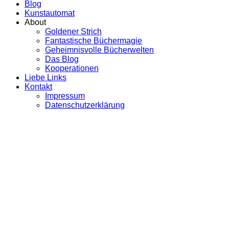
Blog
Kunstautomat
About
Goldener Strich
Fantastische Büchermagie
Geheimnisvolle Bücherwelten
Das Blog
Kooperationen
Liebe Links
Kontakt
Impressum
Datenschutzerklärung