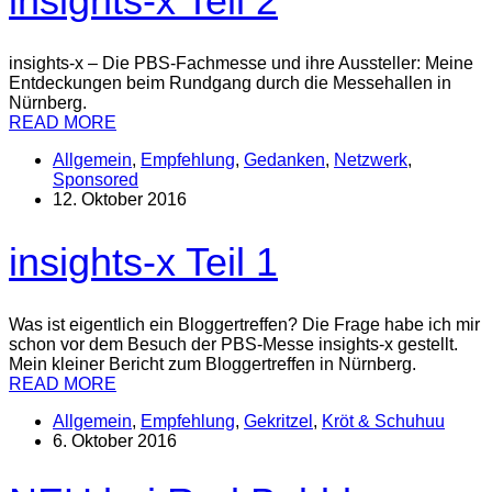
insights-x Teil 2
insights-x – Die PBS-Fachmesse und ihre Aussteller: Meine
Entdeckungen beim Rundgang durch die Messehallen in
Nürnberg.
READ MORE
Allgemein
,
Empfehlung
,
Gedanken
,
Netzwerk
,
Sponsored
12. Oktober 2016
insights-x Teil 1
Was ist eigentlich ein Bloggertreffen? Die Frage habe ich mir
schon vor dem Besuch der PBS-Messe insights-x gestellt.
Mein kleiner Bericht zum Bloggertreffen in Nürnberg.
READ MORE
Allgemein
,
Empfehlung
,
Gekritzel
,
Kröt & Schuhuu
6. Oktober 2016