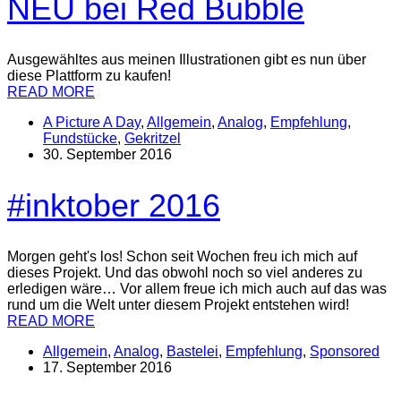
NEU bei Red Bubble
Ausgewähltes aus meinen Illustrationen gibt es nun über
diese Plattform zu kaufen!
READ MORE
A Picture A Day
,
Allgemein
,
Analog
,
Empfehlung
,
Fundstücke
,
Gekritzel
30. September 2016
#inktober 2016
Morgen geht's los! Schon seit Wochen freu ich mich auf
dieses Projekt. Und das obwohl noch so viel anderes zu
erledigen wäre… Vor allem freue ich mich auch auf das was
rund um die Welt unter diesem Projekt entstehen wird!
READ MORE
Allgemein
,
Analog
,
Bastelei
,
Empfehlung
,
Sponsored
17. September 2016