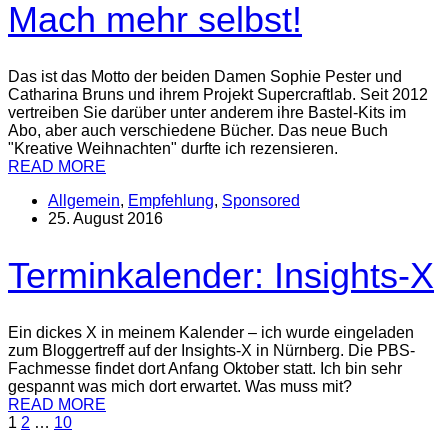
Mach mehr selbst!
Das ist das Motto der beiden Damen Sophie Pester und
Catharina Bruns und ihrem Projekt Supercraftlab. Seit 2012
vertreiben Sie darüber unter anderem ihre Bastel-Kits im
Abo, aber auch verschiedene Bücher. Das neue Buch
"Kreative Weihnachten" durfte ich rezensieren.
READ MORE
Allgemein
,
Empfehlung
,
Sponsored
25. August 2016
Terminkalender: Insights-X
Ein dickes X in meinem Kalender – ich wurde eingeladen
zum Bloggertreff auf der Insights-X in Nürnberg. Die PBS-
Fachmesse findet dort Anfang Oktober statt. Ich bin sehr
gespannt was mich dort erwartet. Was muss mit?
READ MORE
1
2
…
10