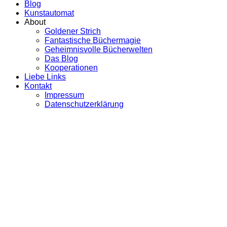
Blog
Kunstautomat
About
Goldener Strich
Fantastische Büchermagie
Geheimnisvolle Bücherwelten
Das Blog
Kooperationen
Liebe Links
Kontakt
Impressum
Datenschutzerklärung