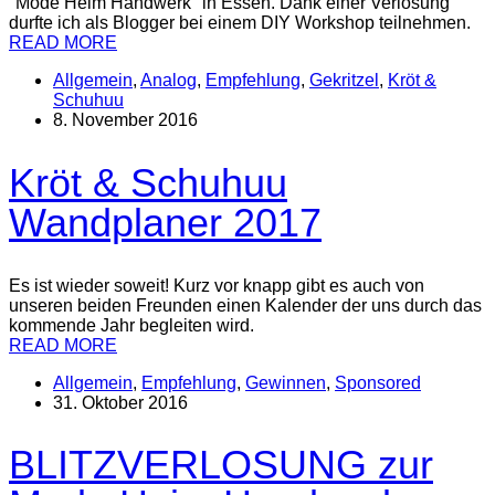
"Mode Heim Handwerk" in Essen. Dank einer Verlosung
durfte ich als Blogger bei einem DIY Workshop teilnehmen.
READ MORE
Allgemein
,
Analog
,
Empfehlung
,
Gekritzel
,
Kröt &
Schuhuu
8. November 2016
Kröt & Schuhuu
Wandplaner 2017
Es ist wieder soweit! Kurz vor knapp gibt es auch von
unseren beiden Freunden einen Kalender der uns durch das
kommende Jahr begleiten wird.
READ MORE
Allgemein
,
Empfehlung
,
Gewinnen
,
Sponsored
31. Oktober 2016
BLITZVERLOSUNG zur