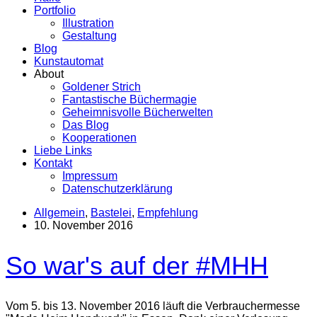
Portfolio
Illustration
Gestaltung
Blog
Kunstautomat
About
Goldener Strich
Fantastische Büchermagie
Geheimnisvolle Bücherwelten
Das Blog
Kooperationen
Liebe Links
Kontakt
Impressum
Datenschutzerklärung
Allgemein
,
Bastelei
,
Empfehlung
10. November 2016
So war's auf der #MHH
Vom 5. bis 13. November 2016 läuft die Verbrauchermesse