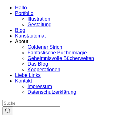
Hallo
Portfolio
Illustration
Gestaltung
Blog
Kunstautomat
About
Goldener Strich
Fantastische Büchermagie
Geheimnisvolle Bücherwelten
Das Blog
Kooperationen
Liebe Links
Kontakt
Impressum
Datenschutzerklärung