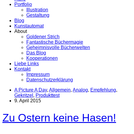
Portfolio
Illustration
Gestaltung
Blog
Kunstautomat
About
Goldener Strich
Fantastische Büchermagie
Geheimnisvolle Bücherwelten
Das Blog
Kooperationen
Liebe Links
Kontakt
Impressum
Datenschutzerklärung
A Picture A Day
,
Allgemein
,
Analog
,
Empfehlung
,
Gekritzel
,
Produkttest
9. April 2015
Zu Ostern keine Hasen!