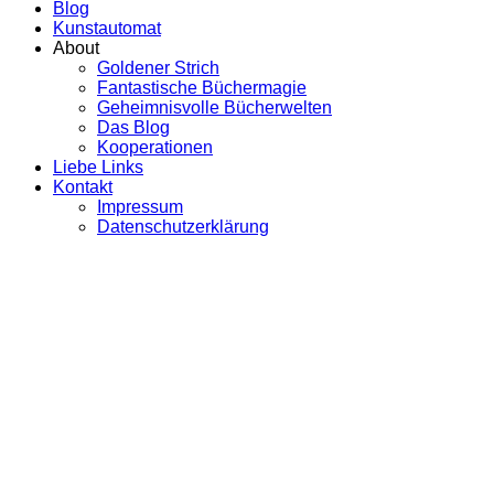
Blog
Kunstautomat
About
Goldener Strich
Fantastische Büchermagie
Geheimnisvolle Bücherwelten
Das Blog
Kooperationen
Liebe Links
Kontakt
Impressum
Datenschutzerklärung