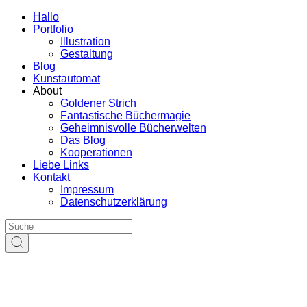
Hallo
Portfolio
Illustration
Gestaltung
Blog
Kunstautomat
About
Goldener Strich
Fantastische Büchermagie
Geheimnisvolle Bücherwelten
Das Blog
Kooperationen
Liebe Links
Kontakt
Impressum
Datenschutzerklärung