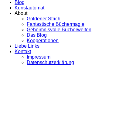
Blog
Kunstautomat
About
Goldener Strich
Fantastische Büchermagie
Geheimnisvolle Bücherwelten
Das Blog
Kooperationen
Liebe Links
Kontakt
Impressum
Datenschutzerklärung