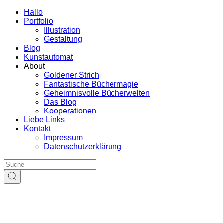
Hallo
Portfolio
Illustration
Gestaltung
Blog
Kunstautomat
About
Goldener Strich
Fantastische Büchermagie
Geheimnisvolle Bücherwelten
Das Blog
Kooperationen
Liebe Links
Kontakt
Impressum
Datenschutzerklärung