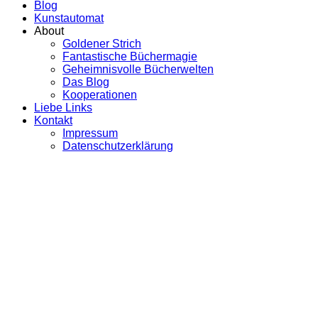
Blog
Kunstautomat
About
Goldener Strich
Fantastische Büchermagie
Geheimnisvolle Bücherwelten
Das Blog
Kooperationen
Liebe Links
Kontakt
Impressum
Datenschutzerklärung