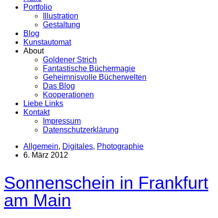
Portfolio
Illustration
Gestaltung
Blog
Kunstautomat
About
Goldener Strich
Fantastische Büchermagie
Geheimnisvolle Bücherwelten
Das Blog
Kooperationen
Liebe Links
Kontakt
Impressum
Datenschutzerklärung
Allgemein
,
Digitales
,
Photographie
6. März 2012
Sonnenschein in Frankfurt
am Main