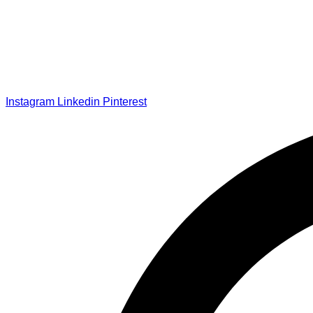
Instagram
Linkedin
Pinterest