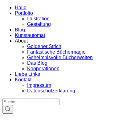
Hallo
Portfolio
Illustration
Gestaltung
Blog
Kunstautomat
About
Goldener Strich
Fantastische Büchermagie
Geheimnisvolle Bücherwelten
Das Blog
Kooperationen
Liebe Links
Kontakt
Impressum
Datenschutzerklärung