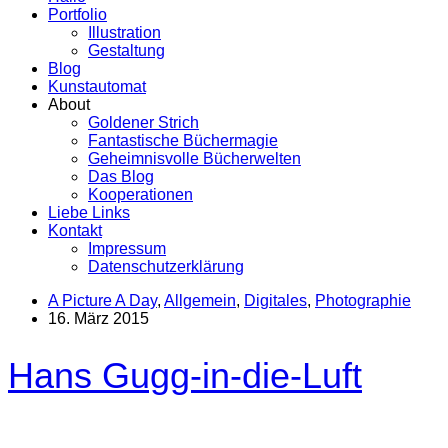
Portfolio
Illustration
Gestaltung
Blog
Kunstautomat
About
Goldener Strich
Fantastische Büchermagie
Geheimnisvolle Bücherwelten
Das Blog
Kooperationen
Liebe Links
Kontakt
Impressum
Datenschutzerklärung
A Picture A Day
,
Allgemein
,
Digitales
,
Photographie
16. März 2015
Hans Gugg-in-die-Luft