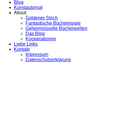
Blog
Kunstautomat
About
Goldener Strich
Fantastische Büchermagie
Geheimnisvolle Bücherwelten
Das Blog
Kooperationen
Liebe Links
Kontakt
Impressum
Datenschutzerklärung