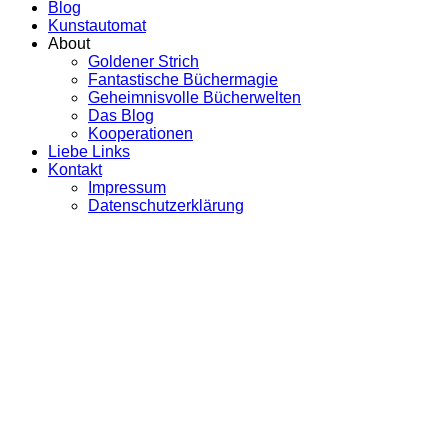
Blog
Kunstautomat
About
Goldener Strich
Fantastische Büchermagie
Geheimnisvolle Bücherwelten
Das Blog
Kooperationen
Liebe Links
Kontakt
Impressum
Datenschutzerklärung