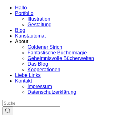
Hallo
Portfolio
Illustration
Gestaltung
Blog
Kunstautomat
About
Goldener Strich
Fantastische Büchermagie
Geheimnisvolle Bücherwelten
Das Blog
Kooperationen
Liebe Links
Kontakt
Impressum
Datenschutzerklärung