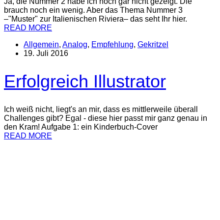
Ja, die Nummer 2 habe ich noch gar nicht gezeigt. Die
brauch noch ein wenig. Aber das Thema Nummer 3
–"Muster" zur Italienischen Riviera– das seht Ihr hier.
READ MORE
Allgemein
,
Analog
,
Empfehlung
,
Gekritzel
19. Juli 2016
Erfolgreich Illustrator
Ich weiß nicht, liegt's an mir, dass es mittlerweile überall
Challenges gibt? Egal - diese hier passt mir ganz genau in
den Kram! Aufgabe 1: ein Kinderbuch-Cover
READ MORE