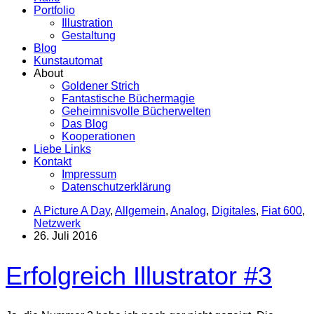
Portfolio
Illustration
Gestaltung
Blog
Kunstautomat
About
Goldener Strich
Fantastische Büchermagie
Geheimnisvolle Bücherwelten
Das Blog
Kooperationen
Liebe Links
Kontakt
Impressum
Datenschutzerklärung
A Picture A Day
,
Allgemein
,
Analog
,
Digitales
,
Fiat 600
,
Netzwerk
26. Juli 2016
Erfolgreich Illustrator #3