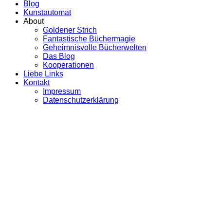
Blog
Kunstautomat
About
Goldener Strich
Fantastische Büchermagie
Geheimnisvolle Bücherwelten
Das Blog
Kooperationen
Liebe Links
Kontakt
Impressum
Datenschutzerklärung