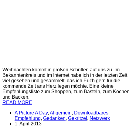
Weihnachten kommt in großen Schritten auf uns zu. Im
Bekanntenkreis und im Internet habe ich in der letzten Zeit
viel gesehen und gesammelt, das ich Euch gern für die
kommende Zeit ans Herz legen möchte. Eine kleine
Empfehlungsliste zum Shoppen, zum Basteln, zum Kochen
und Backen.
READ MORE
A Picture A Day
,
Allgemein
,
Downloadbares
,
Empfehlung
,
Gedanken
,
Gekritzel
,
Netzwerk
1. April 2013