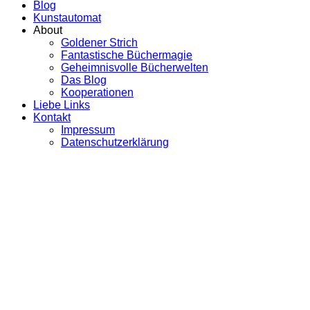
Blog
Kunstautomat
About
Goldener Strich
Fantastische Büchermagie
Geheimnisvolle Bücherwelten
Das Blog
Kooperationen
Liebe Links
Kontakt
Impressum
Datenschutzerklärung