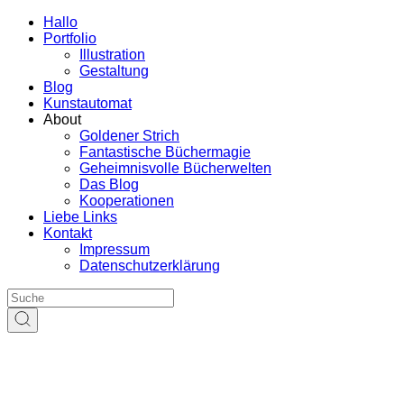
Hallo
Portfolio
Illustration
Gestaltung
Blog
Kunstautomat
About
Goldener Strich
Fantastische Büchermagie
Geheimnisvolle Bücherwelten
Das Blog
Kooperationen
Liebe Links
Kontakt
Impressum
Datenschutzerklärung