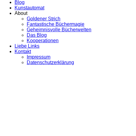
Blog
Kunstautomat
About
Goldener Strich
Fantastische Büchermagie
Geheimnisvolle Bücherwelten
Das Blog
Kooperationen
Liebe Links
Kontakt
Impressum
Datenschutzerklärung