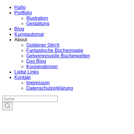
Hallo
Portfolio
Illustration
Gestaltung
Blog
Kunstautomat
About
Goldener Strich
Fantastische Büchermagie
Geheimnisvolle Bücherwelten
Das Blog
Kooperationen
Liebe Links
Kontakt
Impressum
Datenschutzerklärung