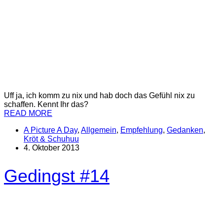
Uff ja, ich komm zu nix und hab doch das Gefühl nix zu
schaffen. Kennt Ihr das?
READ MORE
A Picture A Day
,
Allgemein
,
Empfehlung
,
Gedanken
,
Kröt & Schuhuu
4. Oktober 2013
Gedingst #14