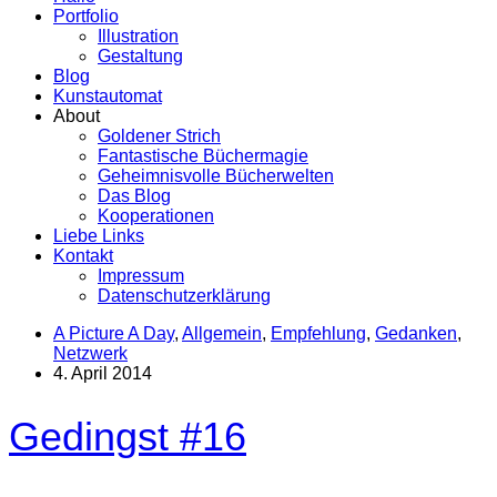
Portfolio
Illustration
Gestaltung
Blog
Kunstautomat
About
Goldener Strich
Fantastische Büchermagie
Geheimnisvolle Bücherwelten
Das Blog
Kooperationen
Liebe Links
Kontakt
Impressum
Datenschutzerklärung
A Picture A Day
,
Allgemein
,
Empfehlung
,
Gedanken
,
Netzwerk
4. April 2014
Gedingst #16