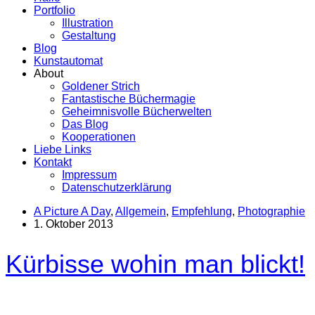
Portfolio
Illustration
Gestaltung
Blog
Kunstautomat
About
Goldener Strich
Fantastische Büchermagie
Geheimnisvolle Bücherwelten
Das Blog
Kooperationen
Liebe Links
Kontakt
Impressum
Datenschutzerklärung
A Picture A Day
,
Allgemein
,
Empfehlung
,
Photographie
1. Oktober 2013
Kürbisse wohin man blickt!