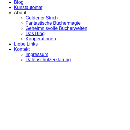
Blog
Kunstautomat
About
Goldener Strich
Fantastische Büchermagie
Geheimnisvolle Bücherwelten
Das Blog
Kooperationen
Liebe Links
Kontakt
Impressum
Datenschutzerklärung