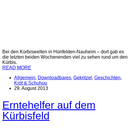
Bei den Kürbiswelten in Hünfelden-Nauheim – dort gab es
die letzten beiden Wochenenden viel zu sehen rund um den
Kürbis.
READ MORE
Allgemein
,
Downloadbares
,
Gekritzel
,
Geschichten
,
Kröt & Schuhuu
29. August 2013
Erntehelfer auf dem
Kürbisfeld