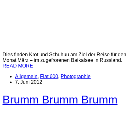
Dies finden Kröt und Schuhuu am Ziel der Reise für den
Monat März – im zugefrorenen Baikalsee in Russland.
READ MORE
Allgemein
,
Fiat 600
,
Photographie
7. Juni 2012
Brumm Brumm Brumm