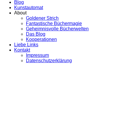
Blog
Kunstautomat
About
Goldener Strich
Fantastische Büchermagie
Geheimnisvolle Bücherwelten
Das Blog
Kooperationen
Liebe Links
Kontakt
Impressum
Datenschutzerklärung