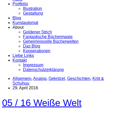
Portfolio
Illustration
Gestaltung
Blog
Kunstautomat
About
Goldener Strich
Fantastische Büchermagie
Geheimnisvolle Bücherwelten
Das Blog
Kooperationen
Liebe Links
Kontakt
Impressum
Datenschutzerklärung
Allgemein
,
Analog
,
Gekritzel
,
Geschichten
,
Kröt &
Schuhuu
29. April 2016
05 / 16 Weiße Welt