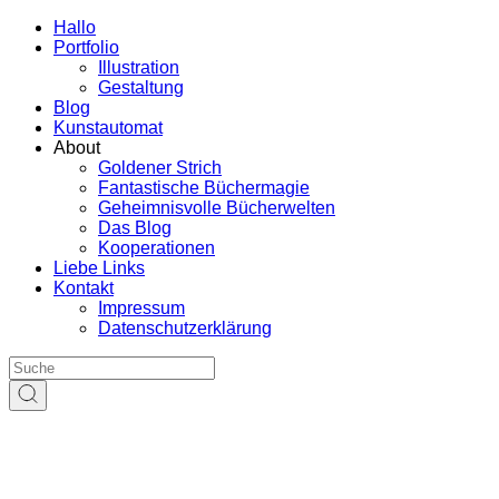
Hallo
Portfolio
Illustration
Gestaltung
Blog
Kunstautomat
About
Goldener Strich
Fantastische Büchermagie
Geheimnisvolle Bücherwelten
Das Blog
Kooperationen
Liebe Links
Kontakt
Impressum
Datenschutzerklärung