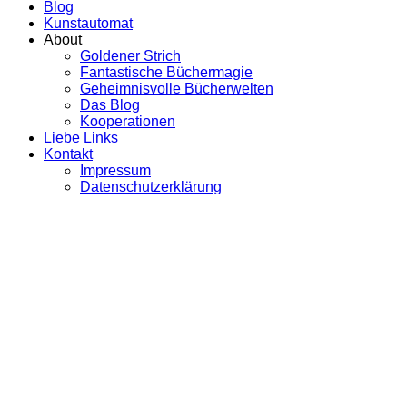
Blog
Kunstautomat
About
Goldener Strich
Fantastische Büchermagie
Geheimnisvolle Bücherwelten
Das Blog
Kooperationen
Liebe Links
Kontakt
Impressum
Datenschutzerklärung