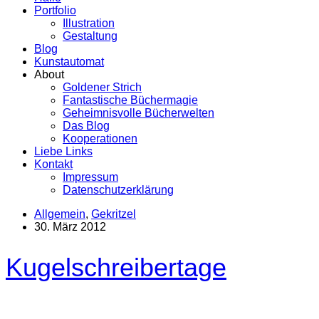
Portfolio
Illustration
Gestaltung
Blog
Kunstautomat
About
Goldener Strich
Fantastische Büchermagie
Geheimnisvolle Bücherwelten
Das Blog
Kooperationen
Liebe Links
Kontakt
Impressum
Datenschutzerklärung
Allgemein
,
Gekritzel
30. März 2012
Kugelschreibertage