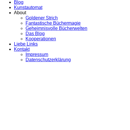
Blog
Kunstautomat
About
Goldener Strich
Fantastische Büchermagie
Geheimnisvolle Bücherwelten
Das Blog
Kooperationen
Liebe Links
Kontakt
Impressum
Datenschutzerklärung