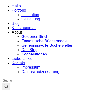
Hallo
Portfolio
Illustration
Gestaltung
Blog
Kunstautomat
About
Goldener Strich
Fantastische Büchermagie
Geheimnisvolle Bücherwelten
Das Blog
Kooperationen
Liebe Links
Kontakt
Impressum
Datenschutzerklärung