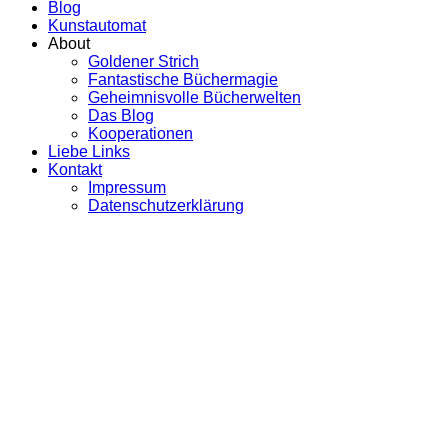
Blog
Kunstautomat
About
Goldener Strich
Fantastische Büchermagie
Geheimnisvolle Bücherwelten
Das Blog
Kooperationen
Liebe Links
Kontakt
Impressum
Datenschutzerklärung