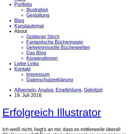
Portfolio
Illustration
Gestaltung
Blog
Kunstautomat
About
Goldener Strich
Fantastische Büchermagie
Geheimnisvolle Bücherwelten
Das Blog
Kooperationen
Liebe Links
Kontakt
Impressum
Datenschutzerklärung
Allgemein
,
Analog
,
Empfehlung
,
Gekritzel
19. Juli 2016
Erfolgreich Illustrator
Ich weiß nicht, liegt's an mir, dass es mittlerweile überall