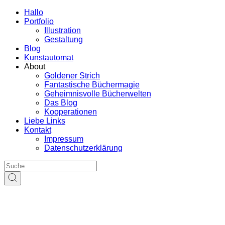
Hallo
Portfolio
Illustration
Gestaltung
Blog
Kunstautomat
About
Goldener Strich
Fantastische Büchermagie
Geheimnisvolle Bücherwelten
Das Blog
Kooperationen
Liebe Links
Kontakt
Impressum
Datenschutzerklärung