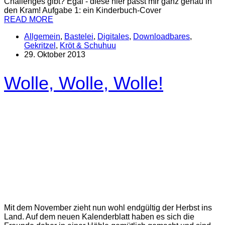
Challenges gibt? Egal - diese hier passt mir ganz genau in
den Kram! Aufgabe 1: ein Kinderbuch-Cover
READ MORE
Allgemein
,
Bastelei
,
Digitales
,
Downloadbares
,
Gekritzel
,
Kröt & Schuhuu
29. Oktober 2013
Wolle, Wolle, Wolle!
Mit dem November zieht nun wohl endgültig der Herbst ins
Land. Auf dem neuen Kalenderblatt haben es sich die