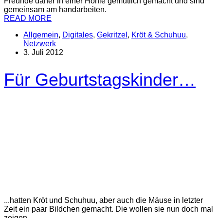
Freunde daher in einer Höhle gemütlich gemacht und sind
gemeinsam am handarbeiten.
READ MORE
Allgemein
,
Digitales
,
Gekritzel
,
Kröt & Schuhuu
,
Netzwerk
3. Juli 2012
Für Geburtstagskinder…
...hatten Kröt und Schuhuu, aber auch die Mäuse in letzter
Zeit ein paar Bildchen gemacht. Die wollen sie nun doch mal
zeigen.