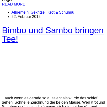
READ MORE
Allgemein
,
Gekritzel
,
Kröt & Schuhuu
22. Februar 2012
Bimbo und Sambo bringen
Tee!
...auch wenn es gerade so aussieht als würde das schief
gehen! Schnelle Zeichnung der beiden Mäuse. Weil Kröt und
Schuhuu erkältet sind, kümmern sich die beiden rührend.