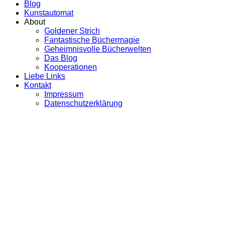
Blog
Kunstautomat
About
Goldener Strich
Fantastische Büchermagie
Geheimnisvolle Bücherwelten
Das Blog
Kooperationen
Liebe Links
Kontakt
Impressum
Datenschutzerklärung