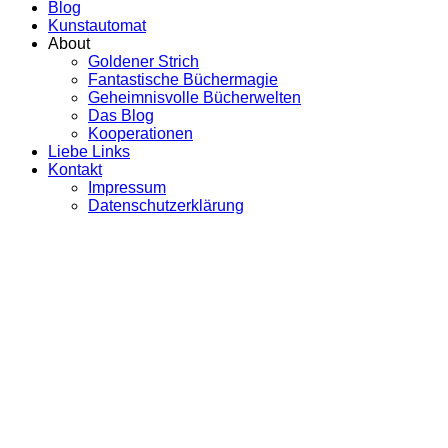
Blog
Kunstautomat
About
Goldener Strich
Fantastische Büchermagie
Geheimnisvolle Bücherwelten
Das Blog
Kooperationen
Liebe Links
Kontakt
Impressum
Datenschutzerklärung