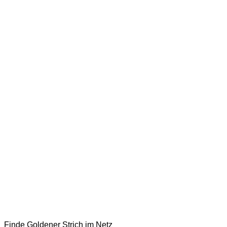
Finde Goldener Strich im Netz