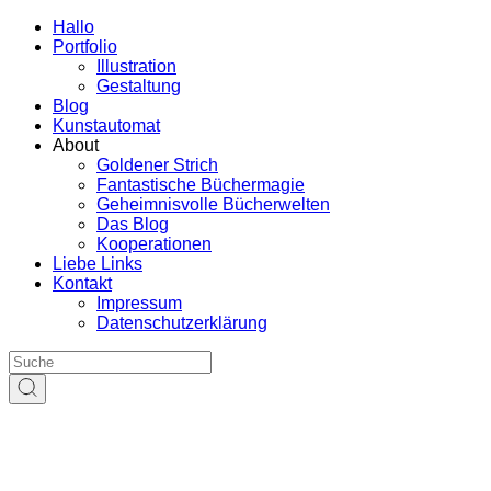
Hallo
Portfolio
Illustration
Gestaltung
Blog
Kunstautomat
About
Goldener Strich
Fantastische Büchermagie
Geheimnisvolle Bücherwelten
Das Blog
Kooperationen
Liebe Links
Kontakt
Impressum
Datenschutzerklärung