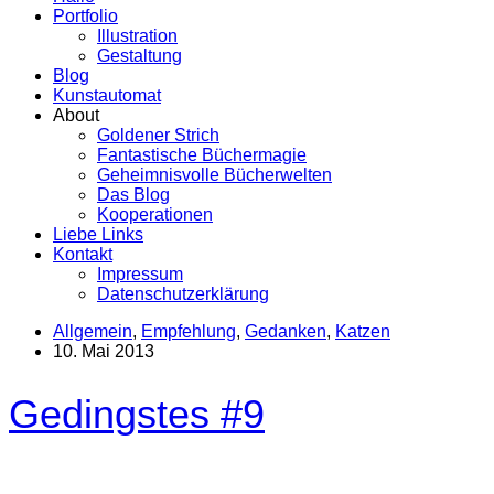
Portfolio
Illustration
Gestaltung
Blog
Kunstautomat
About
Goldener Strich
Fantastische Büchermagie
Geheimnisvolle Bücherwelten
Das Blog
Kooperationen
Liebe Links
Kontakt
Impressum
Datenschutzerklärung
Allgemein
,
Empfehlung
,
Gedanken
,
Katzen
10. Mai 2013
Gedingstes #9