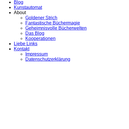
Blog
Kunstautomat
About
Goldener Strich
Fantastische Büchermagie
Geheimnisvolle Bücherwelten
Das Blog
Kooperationen
Liebe Links
Kontakt
Impressum
Datenschutzerklärung