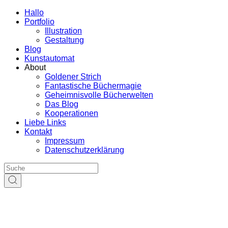
Hallo
Portfolio
Illustration
Gestaltung
Blog
Kunstautomat
About
Goldener Strich
Fantastische Büchermagie
Geheimnisvolle Bücherwelten
Das Blog
Kooperationen
Liebe Links
Kontakt
Impressum
Datenschutzerklärung