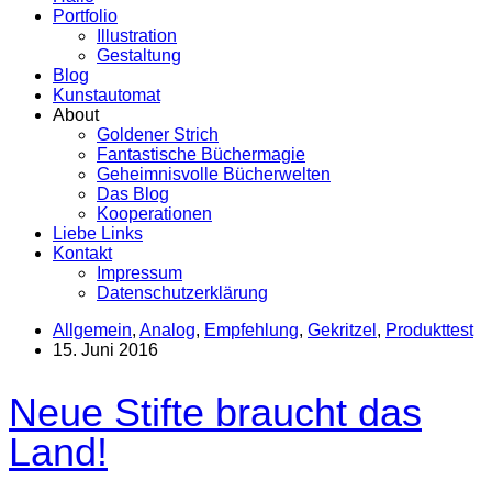
Portfolio
Illustration
Gestaltung
Blog
Kunstautomat
About
Goldener Strich
Fantastische Büchermagie
Geheimnisvolle Bücherwelten
Das Blog
Kooperationen
Liebe Links
Kontakt
Impressum
Datenschutzerklärung
Allgemein
,
Analog
,
Empfehlung
,
Gekritzel
,
Produkttest
15. Juni 2016
Neue Stifte braucht das
Land!