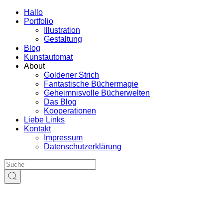
Hallo
Portfolio
Illustration
Gestaltung
Blog
Kunstautomat
About
Goldener Strich
Fantastische Büchermagie
Geheimnisvolle Bücherwelten
Das Blog
Kooperationen
Liebe Links
Kontakt
Impressum
Datenschutzerklärung