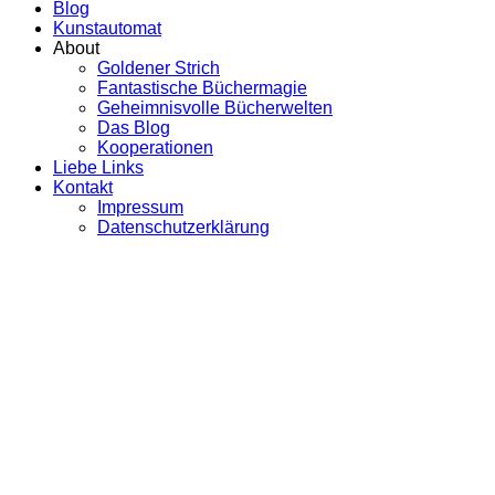
Blog
Kunstautomat
About
Goldener Strich
Fantastische Büchermagie
Geheimnisvolle Bücherwelten
Das Blog
Kooperationen
Liebe Links
Kontakt
Impressum
Datenschutzerklärung