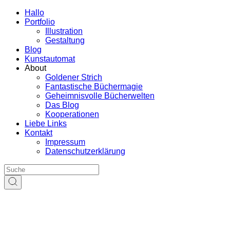
Hallo
Portfolio
Illustration
Gestaltung
Blog
Kunstautomat
About
Goldener Strich
Fantastische Büchermagie
Geheimnisvolle Bücherwelten
Das Blog
Kooperationen
Liebe Links
Kontakt
Impressum
Datenschutzerklärung