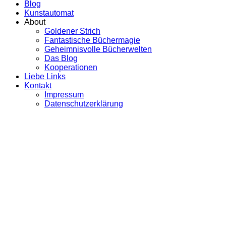
Blog
Kunstautomat
About
Goldener Strich
Fantastische Büchermagie
Geheimnisvolle Bücherwelten
Das Blog
Kooperationen
Liebe Links
Kontakt
Impressum
Datenschutzerklärung