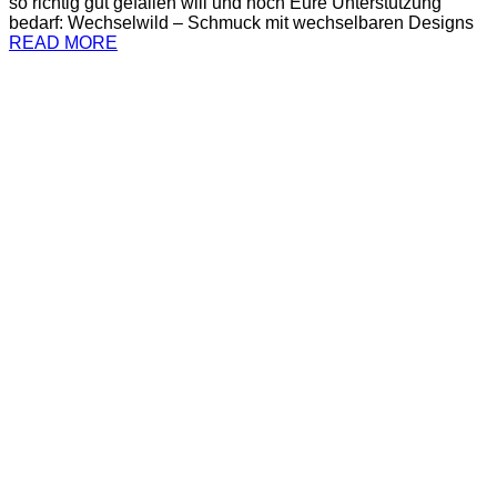
so richtig gut gefallen will und noch Eure Unterstützung
bedarf: Wechselwild – Schmuck mit wechselbaren Designs
READ MORE