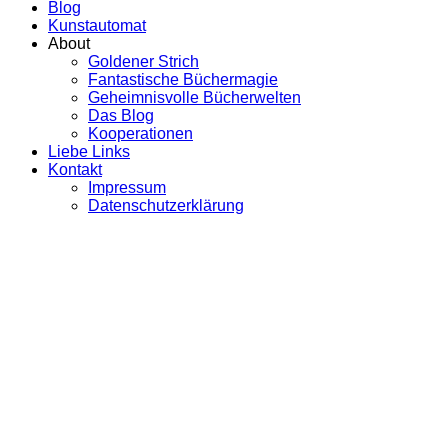
Blog
Kunstautomat
About
Goldener Strich
Fantastische Büchermagie
Geheimnisvolle Bücherwelten
Das Blog
Kooperationen
Liebe Links
Kontakt
Impressum
Datenschutzerklärung