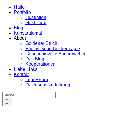
Hallo
Portfolio
Illustration
Gestaltung
Blog
Kunstautomat
About
Goldener Strich
Fantastische Büchermagie
Geheimnisvolle Bücherwelten
Das Blog
Kooperationen
Liebe Links
Kontakt
Impressum
Datenschutzerklärung