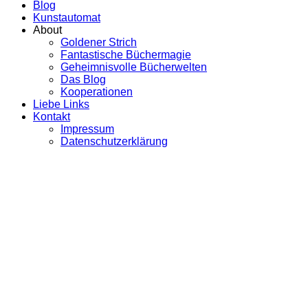
Blog
Kunstautomat
About
Goldener Strich
Fantastische Büchermagie
Geheimnisvolle Bücherwelten
Das Blog
Kooperationen
Liebe Links
Kontakt
Impressum
Datenschutzerklärung