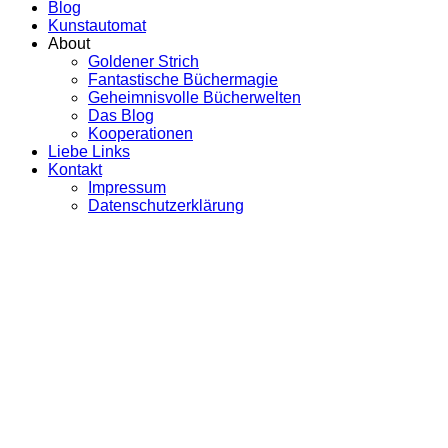
Blog
Kunstautomat
About
Goldener Strich
Fantastische Büchermagie
Geheimnisvolle Bücherwelten
Das Blog
Kooperationen
Liebe Links
Kontakt
Impressum
Datenschutzerklärung