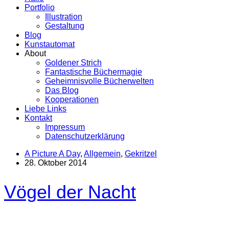
Portfolio
Illustration
Gestaltung
Blog
Kunstautomat
About
Goldener Strich
Fantastische Büchermagie
Geheimnisvolle Bücherwelten
Das Blog
Kooperationen
Liebe Links
Kontakt
Impressum
Datenschutzerklärung
A Picture A Day
,
Allgemein
,
Gekritzel
28. Oktober 2014
Vögel der Nacht