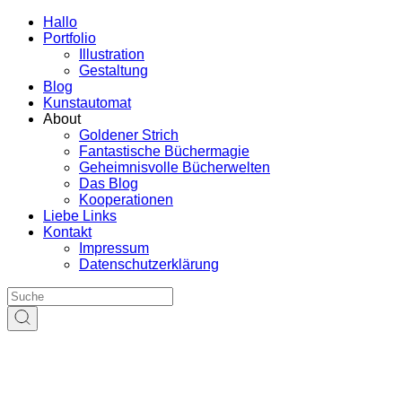
Hallo
Portfolio
Illustration
Gestaltung
Blog
Kunstautomat
About
Goldener Strich
Fantastische Büchermagie
Geheimnisvolle Bücherwelten
Das Blog
Kooperationen
Liebe Links
Kontakt
Impressum
Datenschutzerklärung