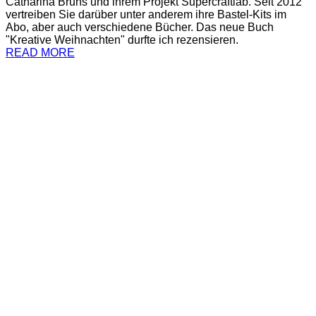
Catharina Bruns und ihrem Projekt Supercraftlab. Seit 2012
vertreiben Sie darüber unter anderem ihre Bastel-Kits im
Abo, aber auch verschiedene Bücher. Das neue Buch
"Kreative Weihnachten" durfte ich rezensieren.
READ MORE