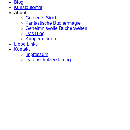
Blog
Kunstautomat
About
Goldener Strich
Fantastische Büchermagie
Geheimnisvolle Bücherwelten
Das Blog
Kooperationen
Liebe Links
Kontakt
Impressum
Datenschutzerklärung