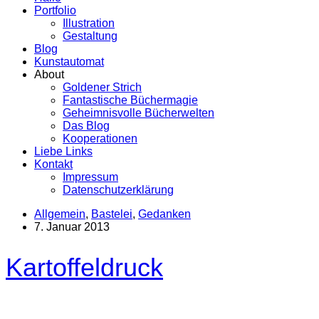
Portfolio
Illustration
Gestaltung
Blog
Kunstautomat
About
Goldener Strich
Fantastische Büchermagie
Geheimnisvolle Bücherwelten
Das Blog
Kooperationen
Liebe Links
Kontakt
Impressum
Datenschutzerklärung
Allgemein
,
Bastelei
,
Gedanken
7. Januar 2013
Kartoffeldruck