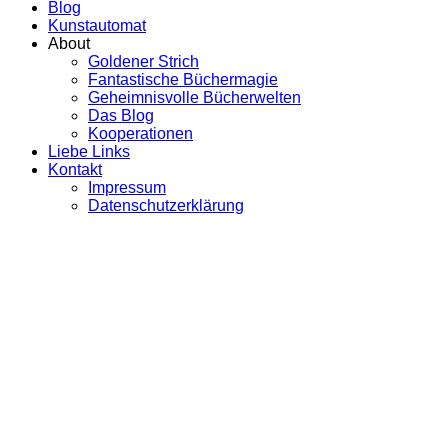
Blog
Kunstautomat
About
Goldener Strich
Fantastische Büchermagie
Geheimnisvolle Bücherwelten
Das Blog
Kooperationen
Liebe Links
Kontakt
Impressum
Datenschutzerklärung