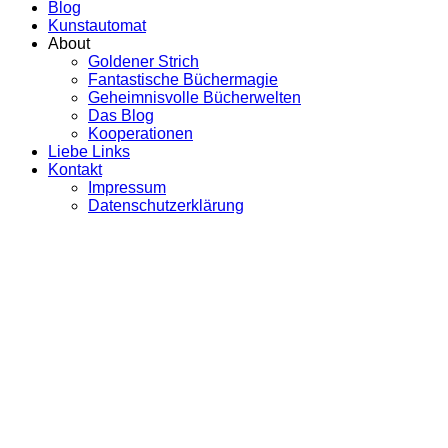
Blog
Kunstautomat
About
Goldener Strich
Fantastische Büchermagie
Geheimnisvolle Bücherwelten
Das Blog
Kooperationen
Liebe Links
Kontakt
Impressum
Datenschutzerklärung