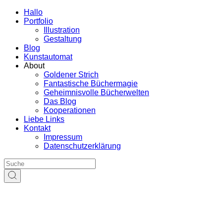
Hallo
Portfolio
Illustration
Gestaltung
Blog
Kunstautomat
About
Goldener Strich
Fantastische Büchermagie
Geheimnisvolle Bücherwelten
Das Blog
Kooperationen
Liebe Links
Kontakt
Impressum
Datenschutzerklärung