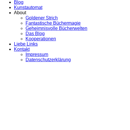
Blog
Kunstautomat
About
Goldener Strich
Fantastische Büchermagie
Geheimnisvolle Bücherwelten
Das Blog
Kooperationen
Liebe Links
Kontakt
Impressum
Datenschutzerklärung