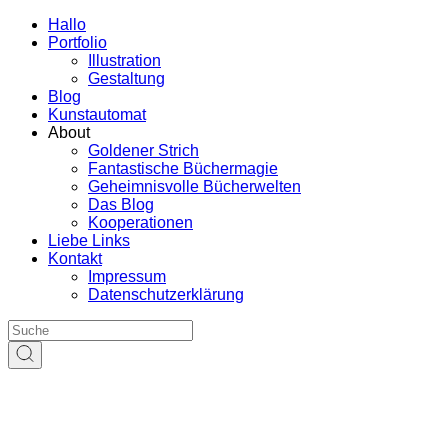
Hallo
Portfolio
Illustration
Gestaltung
Blog
Kunstautomat
About
Goldener Strich
Fantastische Büchermagie
Geheimnisvolle Bücherwelten
Das Blog
Kooperationen
Liebe Links
Kontakt
Impressum
Datenschutzerklärung