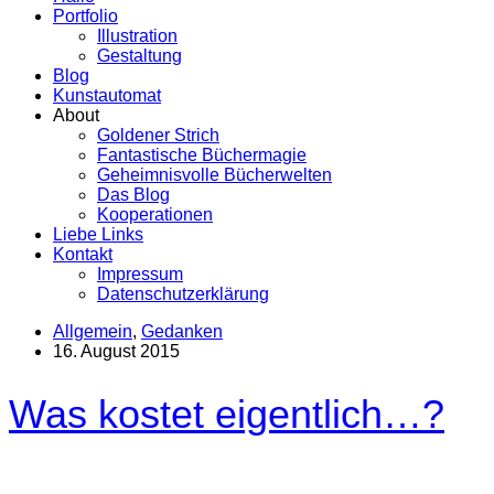
Portfolio
Illustration
Gestaltung
Blog
Kunstautomat
About
Goldener Strich
Fantastische Büchermagie
Geheimnisvolle Bücherwelten
Das Blog
Kooperationen
Liebe Links
Kontakt
Impressum
Datenschutzerklärung
Allgemein
,
Gedanken
16. August 2015
Was kostet eigentlich…?