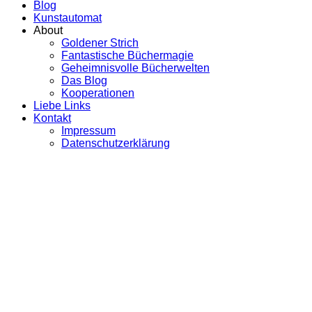
Blog
Kunstautomat
About
Goldener Strich
Fantastische Büchermagie
Geheimnisvolle Bücherwelten
Das Blog
Kooperationen
Liebe Links
Kontakt
Impressum
Datenschutzerklärung