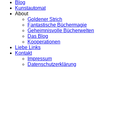
Blog
Kunstautomat
About
Goldener Strich
Fantastische Büchermagie
Geheimnisvolle Bücherwelten
Das Blog
Kooperationen
Liebe Links
Kontakt
Impressum
Datenschutzerklärung