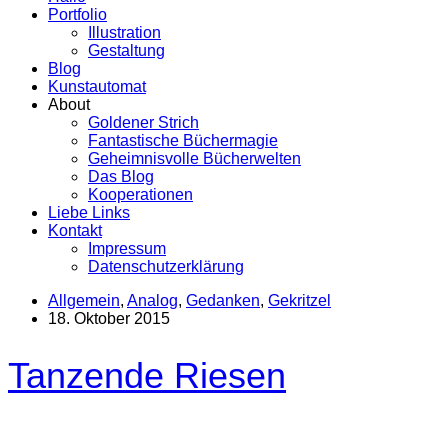
Portfolio
Illustration
Gestaltung
Blog
Kunstautomat
About
Goldener Strich
Fantastische Büchermagie
Geheimnisvolle Bücherwelten
Das Blog
Kooperationen
Liebe Links
Kontakt
Impressum
Datenschutzerklärung
Allgemein
,
Analog
,
Gedanken
,
Gekritzel
18. Oktober 2015
Tanzende Riesen