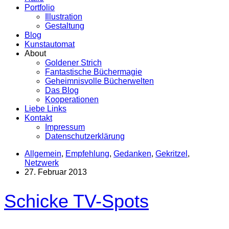
Portfolio
Illustration
Gestaltung
Blog
Kunstautomat
About
Goldener Strich
Fantastische Büchermagie
Geheimnisvolle Bücherwelten
Das Blog
Kooperationen
Liebe Links
Kontakt
Impressum
Datenschutzerklärung
Allgemein
,
Empfehlung
,
Gedanken
,
Gekritzel
,
Netzwerk
27. Februar 2013
Schicke TV-Spots