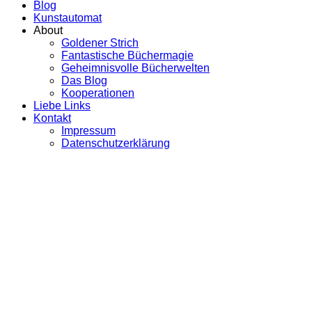
Blog
Kunstautomat
About
Goldener Strich
Fantastische Büchermagie
Geheimnisvolle Bücherwelten
Das Blog
Kooperationen
Liebe Links
Kontakt
Impressum
Datenschutzerklärung