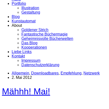
Portfolio
Illustration
Gestaltung
Blog
Kunstautomat
About
Goldener Strich
Fantastische Büchermagie
Geheimnisvolle Bücherwelten
Das Blog
Kooperationen
Liebe Links
Kontakt
Impressum
Datenschutzerklärung
Allgemein
,
Downloadbares
,
Empfehlung
,
Netzwerk
2. Mai 2012
Mähhh! Mai!