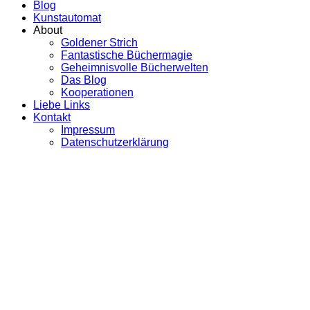
Blog
Kunstautomat
About
Goldener Strich
Fantastische Büchermagie
Geheimnisvolle Bücherwelten
Das Blog
Kooperationen
Liebe Links
Kontakt
Impressum
Datenschutzerklärung