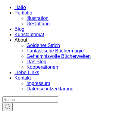
Hallo
Portfolio
Illustration
Gestaltung
Blog
Kunstautomat
About
Goldener Strich
Fantastische Büchermagie
Geheimnisvolle Bücherwelten
Das Blog
Kooperationen
Liebe Links
Kontakt
Impressum
Datenschutzerklärung