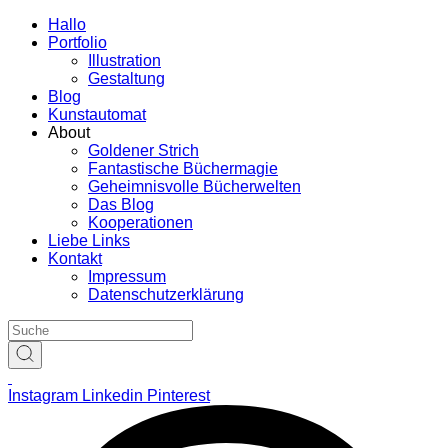
Hallo
Portfolio
Illustration
Gestaltung
Blog
Kunstautomat
About
Goldener Strich
Fantastische Büchermagie
Geheimnisvolle Bücherwelten
Das Blog
Kooperationen
Liebe Links
Kontakt
Impressum
Datenschutzerklärung
Instagram
Linkedin
Pinterest