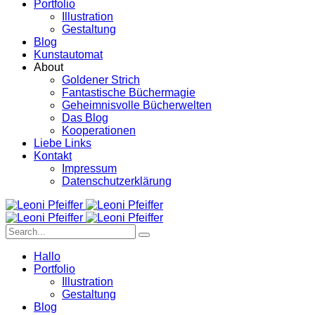
Portfolio
Illustration
Gestaltung
Blog
Kunstautomat
About
Goldener Strich
Fantastische Büchermagie
Geheimnisvolle Bücherwelten
Das Blog
Kooperationen
Liebe Links
Kontakt
Impressum
Datenschutzerklärung
Hallo
Portfolio
Illustration
Gestaltung
Blog