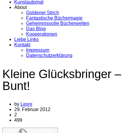
Kunstautomat
About
Goldener Strich
Fantastische Büchermagie
Geheimnisvolle Bücherwelten
Das Blog
Kooperationen
Liebe Links
Kontakt
Impressum
Datenschutzerklärung
Kleine Glücksbringer –
Bunt!
by
Leoni
29. Februar 2012
2
499