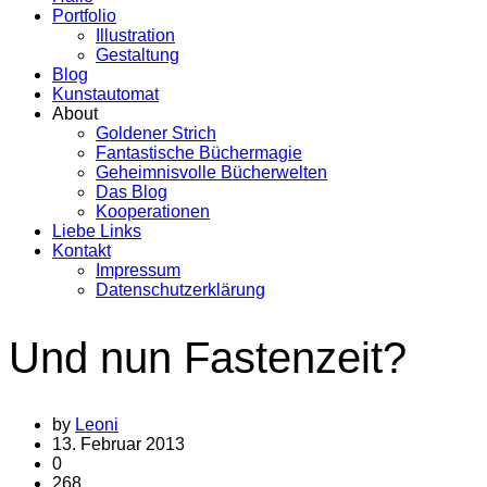
Portfolio
Illustration
Gestaltung
Blog
Kunstautomat
About
Goldener Strich
Fantastische Büchermagie
Geheimnisvolle Bücherwelten
Das Blog
Kooperationen
Liebe Links
Kontakt
Impressum
Datenschutzerklärung
Und nun Fastenzeit?
by
Leoni
13. Februar 2013
0
268