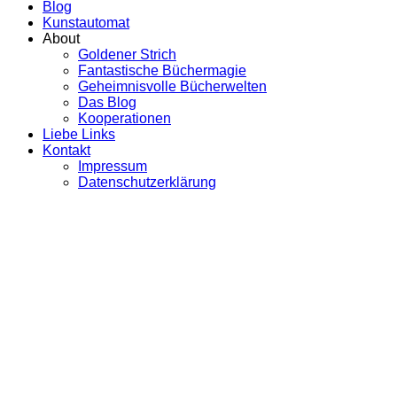
Blog
Kunstautomat
About
Goldener Strich
Fantastische Büchermagie
Geheimnisvolle Bücherwelten
Das Blog
Kooperationen
Liebe Links
Kontakt
Impressum
Datenschutzerklärung