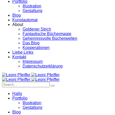
Portfolio
Illustration
Gestaltung
Blog
Kunstautomat
About
Goldener Strich
Fantastische Büchermagie
Geheimnisvolle Bücherwelten
Das Blog
Kooperationen
Liebe Links
Kontakt
Impressum
Datenschutzerklärung
Hallo
Portfolio
Illustration
Gestaltung
Blog