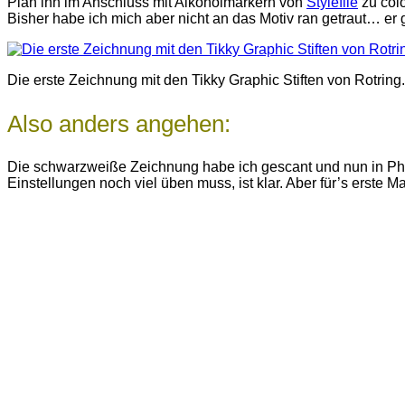
Plan ihn im Anschluss mit Alkoholmarkern von
Stylefile
zu colo
Bisher habe ich mich aber nicht an das Motiv ran getraut… er ge
Die erste Zeichnung mit den Tikky Graphic Stiften von Rotring.
Also anders angehen:
Die schwarzweiße Zeichnung habe ich gescant und nun in Photo
Einstellungen noch viel üben muss, ist klar. Aber für’s erste