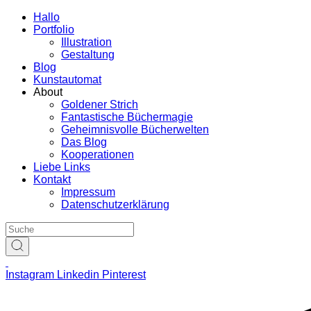
Hallo
Portfolio
Illustration
Gestaltung
Blog
Kunstautomat
About
Goldener Strich
Fantastische Büchermagie
Geheimnisvolle Bücherwelten
Das Blog
Kooperationen
Liebe Links
Kontakt
Impressum
Datenschutzerklärung
Instagram
Linkedin
Pinterest