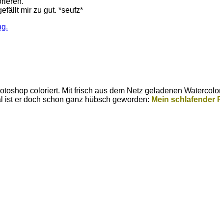
rieren.
fällt mir zu gut. *seufz*
shop coloriert. Mit frisch aus dem Netz geladenen Watercolor 
 Mal ist er doch schon ganz hübsch geworden:
Mein schlafender 